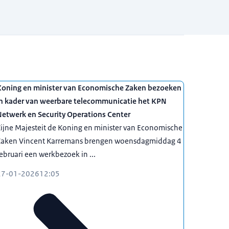
Koning en minister van Economische Zaken bezoeken
in kader van weerbare telecommunicatie het KPN
Netwerk en Security Operations Center
ijne Majesteit de Koning en minister van Economische
Zaken Vincent Karremans brengen woensdagmiddag 4
ebruari een werkbezoek in ...
27-01-2026
12:05