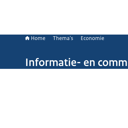
Home
Thema's
Economie
Informatie- en commu
Beeld: © Ministerie van Algemene Zaken