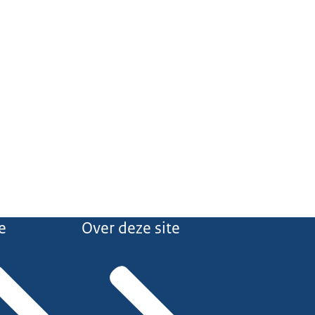
e
Over deze site