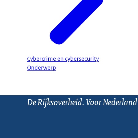
Cybercrime en cybersecurity
Onderwerp
De Rijksoverheid. Voor Nederland