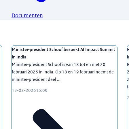
Documenten
Minister-president Schoof bezoekt AI Impact Summit
in India
Minister-president Schoof is van 18 tot en met 20
februari 2026 in India. Op 18 en 19 februari neemt de
Z
minister-president deel ...
f
13-02-2026
15:09