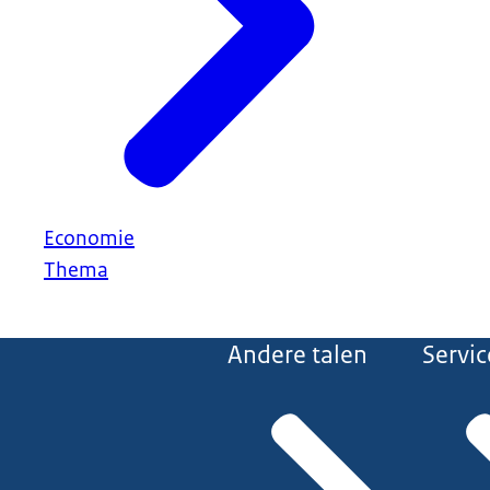
Economie
Thema
Andere talen
Servic