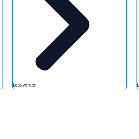
Lees verder
L