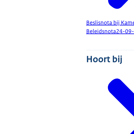
Beslisnota bij Kam
Beleidsnota
24-09
Hoort bij