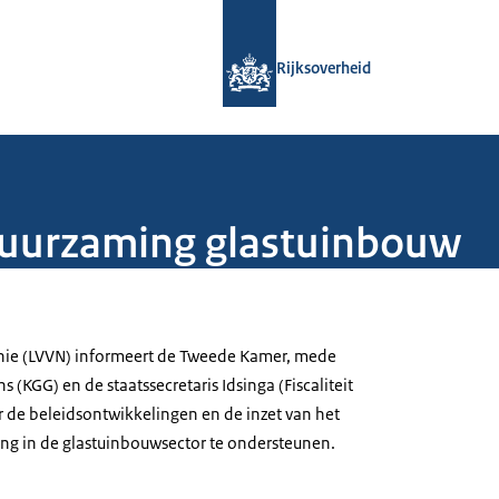
Naar de homepage van Rijksoverheid
Rijksoverheid
duurzaming glastuinbouw
nie (LVVN) informeert de Tweede Kamer, mede
(KGG) en de staatssecretaris Idsinga (Fiscaliteit
r de beleidsontwikkelingen en de inzet van het
ng in de glastuinbouwsector te ondersteunen.