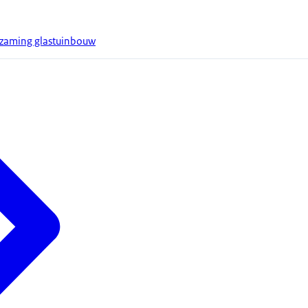
rzaming glastuinbouw