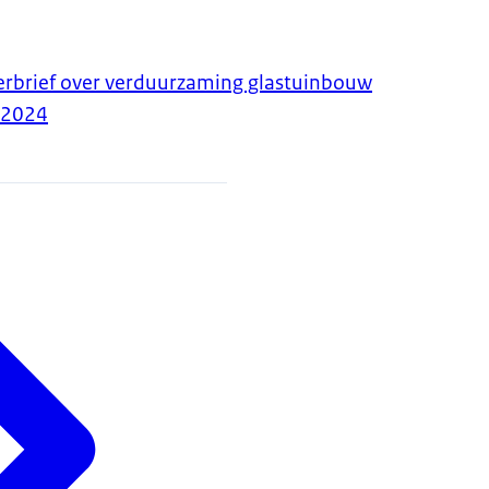
erbrief over verduurzaming glastuinbouw
-2024