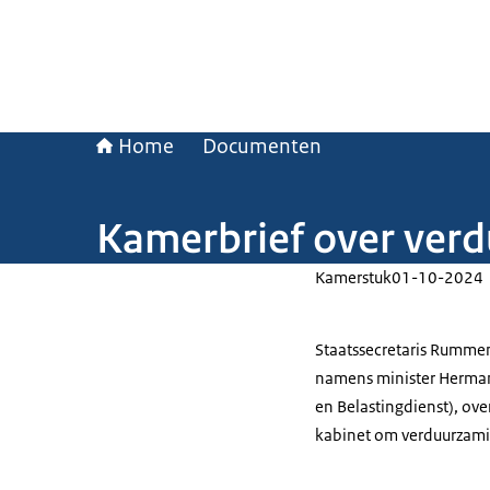
Home
Documenten
Kamerbrief over ver
Kamerstuk
01-10-2024
Staatssecretaris Rumme
namens minister Hermans 
en Belastingdienst), ove
kabinet om verduurzami