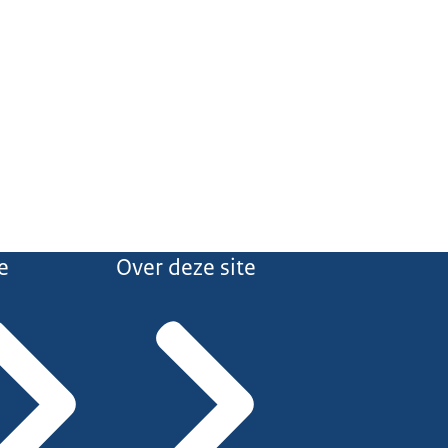
e
Over deze site