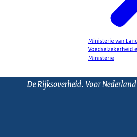
Ministerie van Land
Voedselzekerheid 
Ministerie
De Rijksoverheid. Voor Nederland