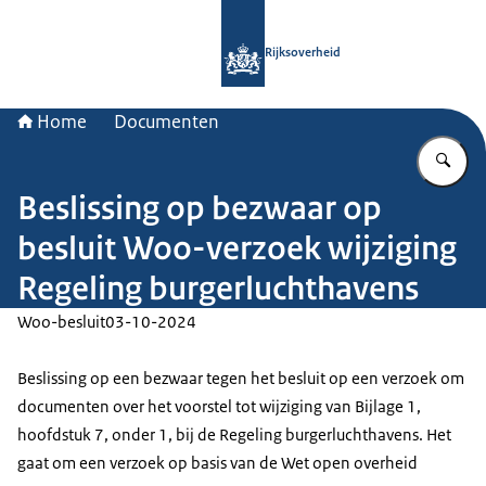
Naar de homepage van Rijksoverheid
Rijksoverheid
Home
Documenten
Vu
Beslissing op bezwaar op
besluit Woo-verzoek wijziging
Regeling burgerluchthavens
Woo-besluit
03-10-2024
Beslissing op een bezwaar tegen het besluit op een verzoek om
documenten over het voorstel tot wijziging van Bijlage 1,
hoofdstuk 7, onder 1, bij de Regeling burgerluchthavens. Het
gaat om een verzoek op basis van de Wet open overheid