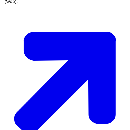
(Woo).