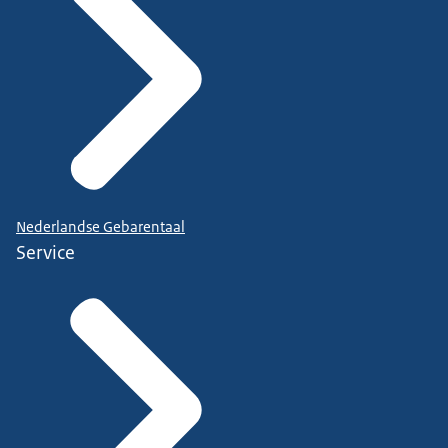
Nederlandse Gebarentaal
Service