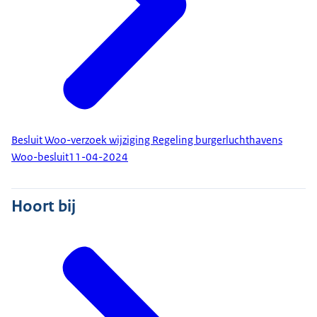
Besluit Woo-verzoek wijziging Regeling burgerluchthavens
Woo-besluit
11-04-2024
Hoort bij