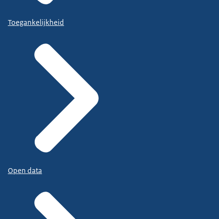
Toegankelijkheid
Open data