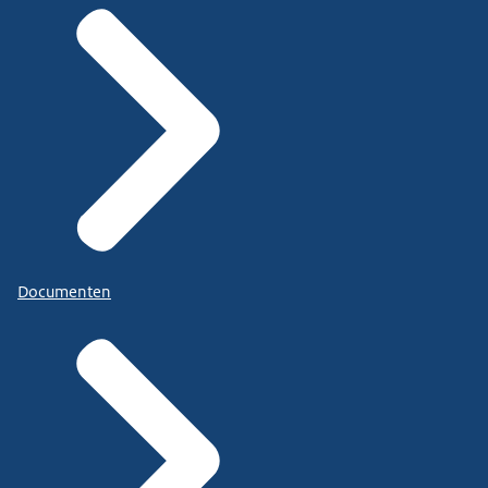
Documenten