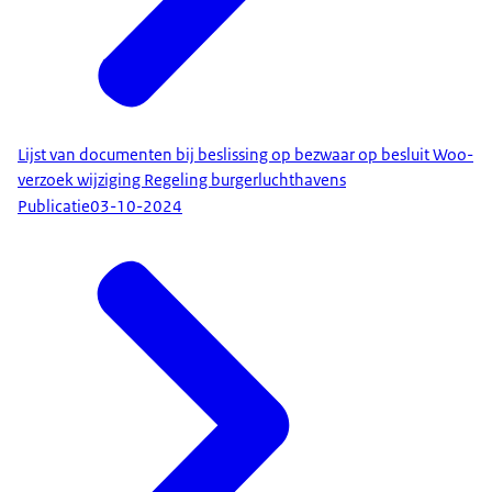
Lijst van documenten bij beslissing op bezwaar op besluit Woo-
verzoek wijziging Regeling burgerluchthavens
Publicatie
03-10-2024