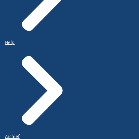
Help
Archief