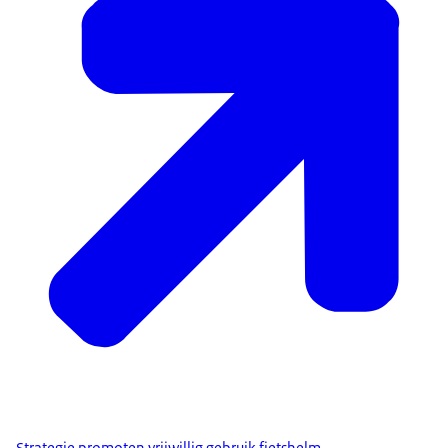
Strategie promoten vrijwillig gebruik fietshelm