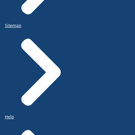
Sitemap
Help