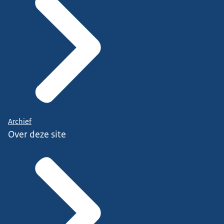
Archief
Over deze site