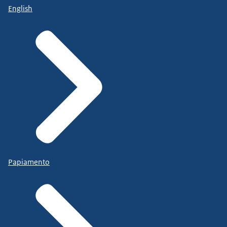
English
Papiamento