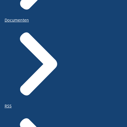
Documenten
RSS