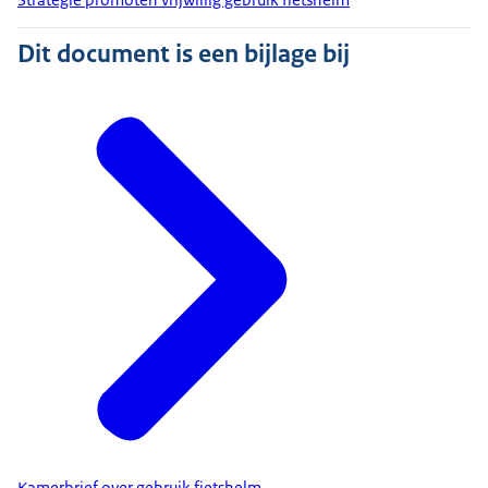
Dit document is een bijlage bij
Kamerbrief over gebruik fietshelm