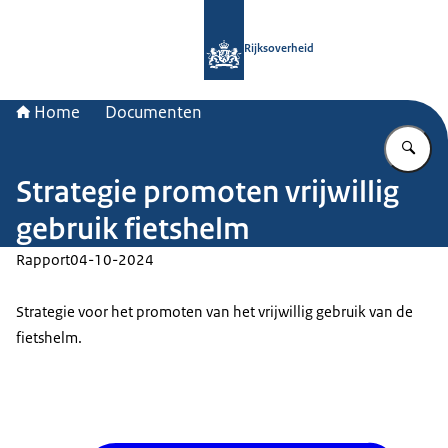
Naar de homepage van Rijksoverheid
Rijksoverheid
Home
Documenten
Vu
Strategie promoten vrijwillig
gebruik fietshelm
Rapport
04-10-2024
Strategie voor het promoten van het vrijwillig gebruik van de
fietshelm.