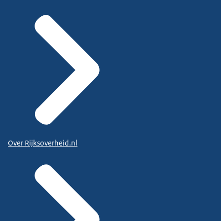
Over Rijksoverheid.nl