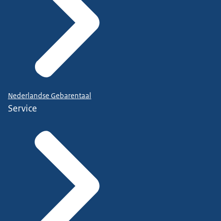
Nederlandse Gebarentaal
Service