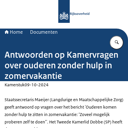
Naar de homepage van Rijksoverheid
Rijksoverheid
Home
Documenten
Vu
Antwoorden op Kamervragen
over ouderen zonder hulp in
zomervakantie
Kamerstuk
09-10-2024
Staatssecretaris Maeijer (Langdurige en Maatschappelijke Zorg)
geeft antwoord op vragen over het bericht 'Ouderen komen
zonder hulp te zitten in zomervakantie: ‘Zoveel mogelijk
proberen zelf te doen’'. Het Tweede Kamerlid Dobbe (SP) heeft