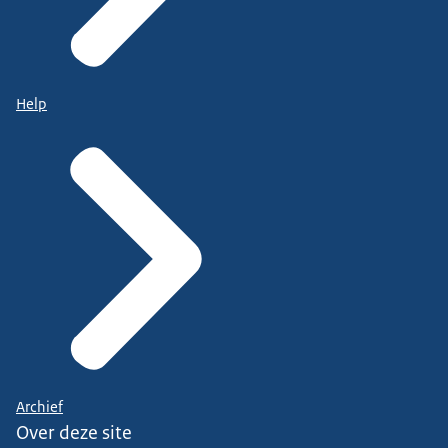
Help
Archief
Over deze site