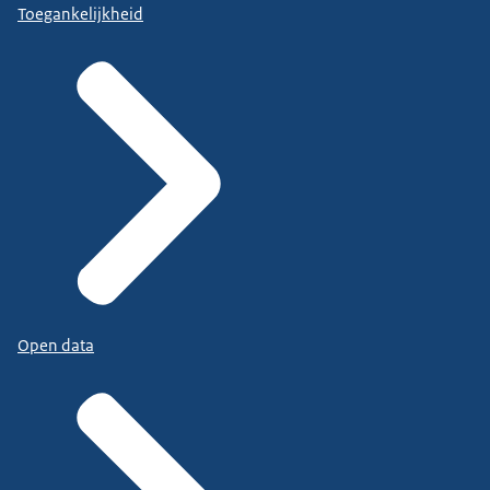
Toegankelijkheid
Open data