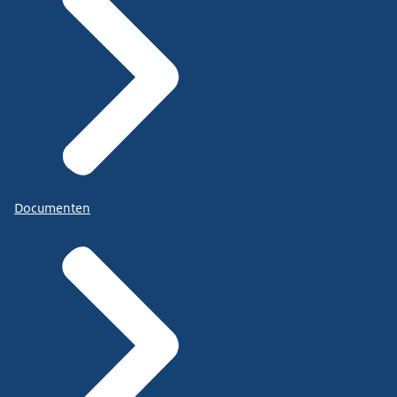
Documenten