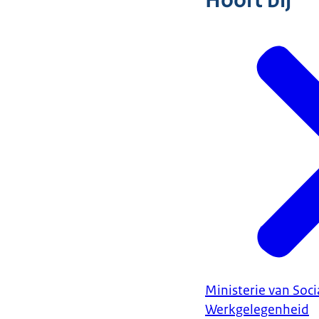
Hoort bij
Ministerie van Soc
Werkgelegenheid