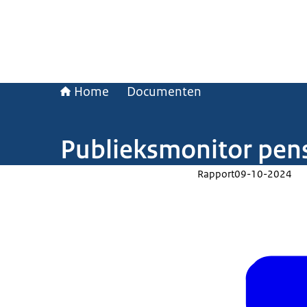
Home
Documenten
Publieksmonitor pen
Rapport
09-10-2024