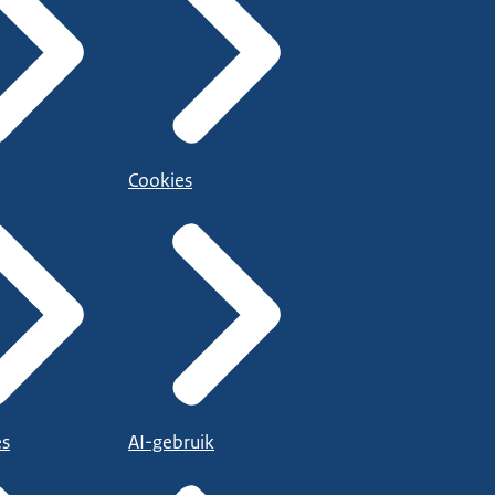
Cookies
es
AI-gebruik