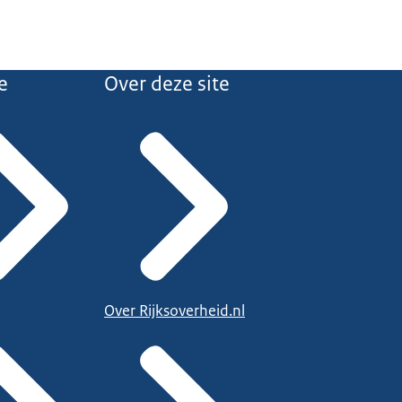
e
Over deze site
Over Rijksoverheid.nl