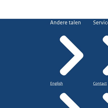
Andere talen
Servic
English
Contact