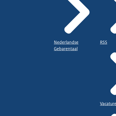
Nederlandse
RSS
Gebarentaal
Vacatur