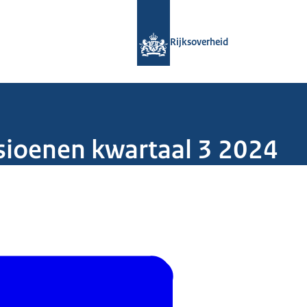
Naar de homepage van Rijksoverheid
Rijksoverheid
sioenen kwartaal 3 2024