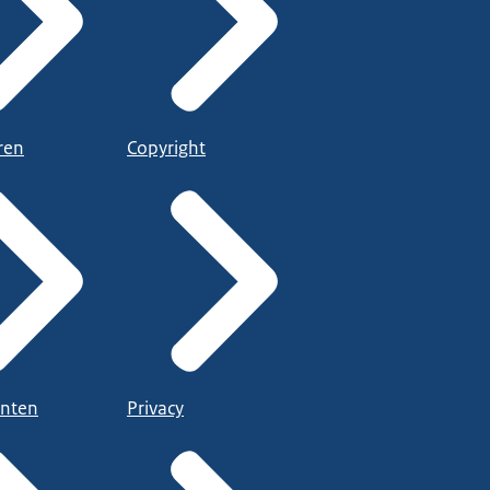
ren
Copyright
nten
Privacy