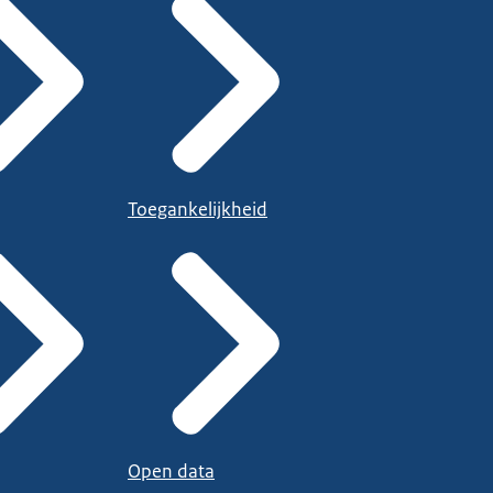
Toegankelijkheid
Open data