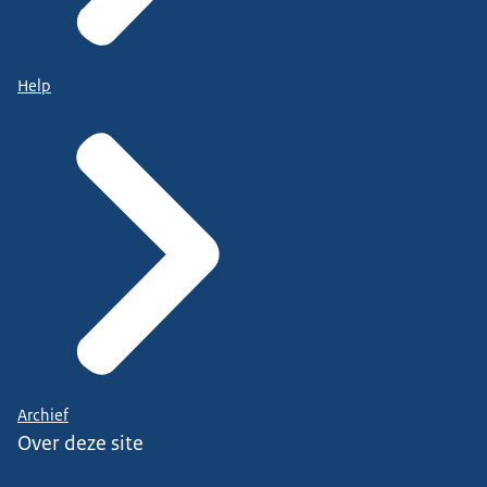
Help
Archief
Over deze site