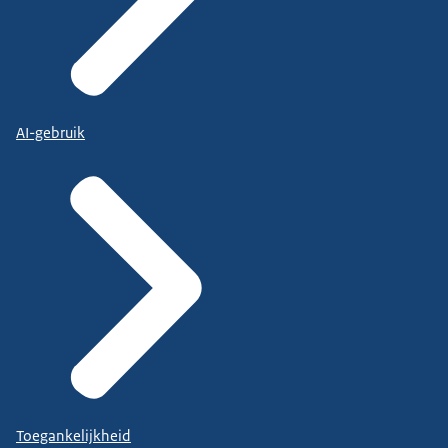
AI-gebruik
Toegankelijkheid