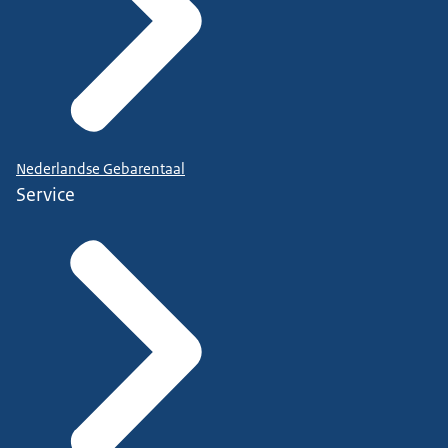
Nederlandse Gebarentaal
Service