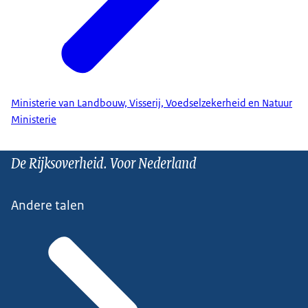
Ministerie van Landbouw, Visserij, Voedselzekerheid en Natuur
Ministerie
De Rijksoverheid. Voor Nederland
Andere talen