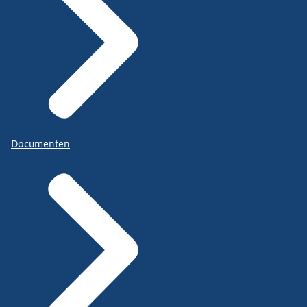
Documenten