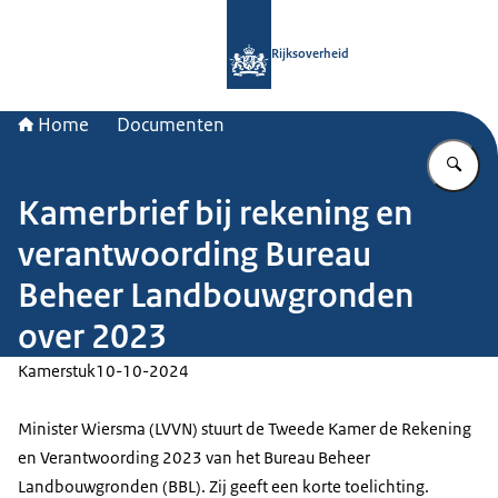
Naar de homepage van Rijksoverheid
Rijksoverheid
Home
Documenten
Vu
Kamerbrief bij rekening en
verantwoording Bureau
Beheer Landbouwgronden
over 2023
Kamerstuk
10-10-2024
Minister Wiersma (LVVN) stuurt de Tweede Kamer de Rekening
en Verantwoording 2023 van het Bureau Beheer
Landbouwgronden (BBL). Zij geeft een korte toelichting.