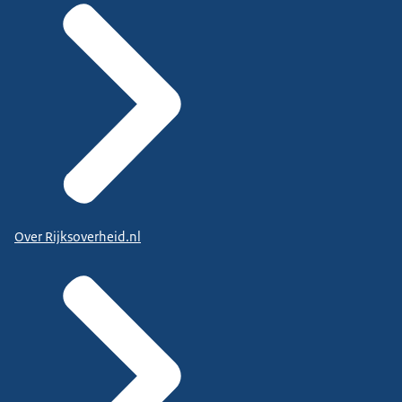
Over Rijksoverheid.nl