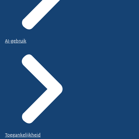
AI-gebruik
Toegankelijkheid