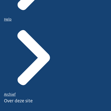
Help
Archief
Over deze site