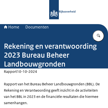
Naar de homepage van Rijksoverheid
Rijksoverheid
Home
Documenten
Vu
Rekening en verantwoording
2023 Bureau Beheer
Landbouwgronden
Rapport
10-10-2024
Rapport van het Bureau Beheer Landbouwgronden (BBL). De
Rekening en Verantwoording geeft inzicht in de activiteiten
van het BBL in 2023 en de financiële resultaten die hiermee
samenhangen.