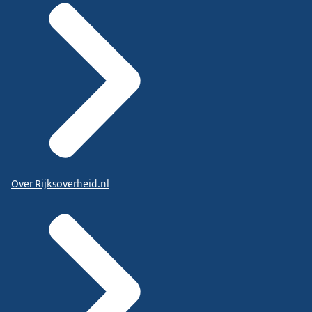
Over Rijksoverheid.nl