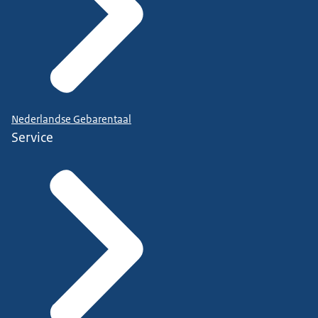
Nederlandse Gebarentaal
Service