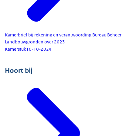
Kamerbrief bij rekening en verantwoording Bureau Beheer
Landbouwgronden over 2023
Kamerstuk
10-10-2024
Hoort bij