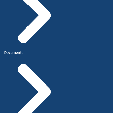
Documenten