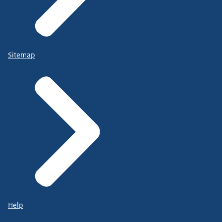
Sitemap
Help