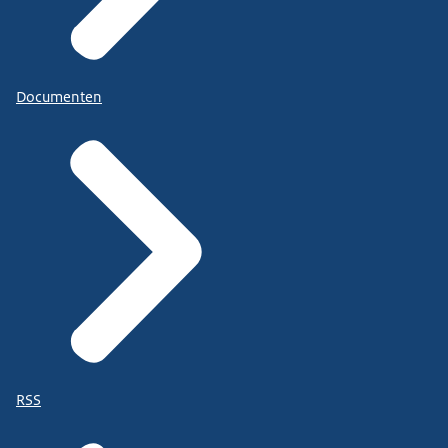
Documenten
RSS