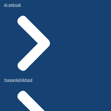
AI-gebruik
Toegankelijkheid