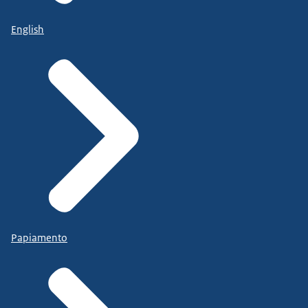
English
Papiamento