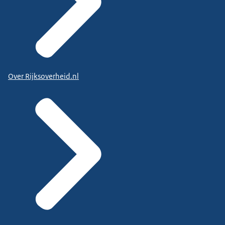
Over Rijksoverheid.nl