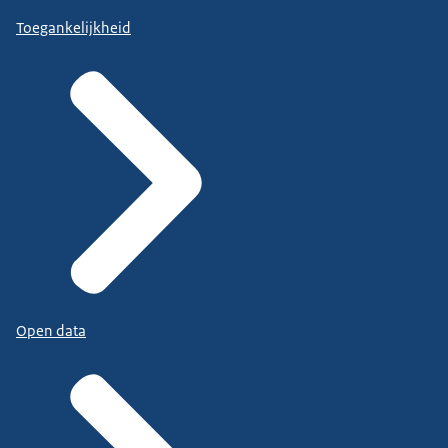
Toegankelijkheid
Open data