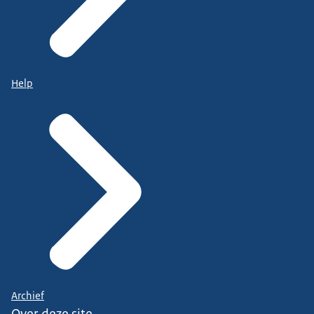
Help
Archief
Over deze site