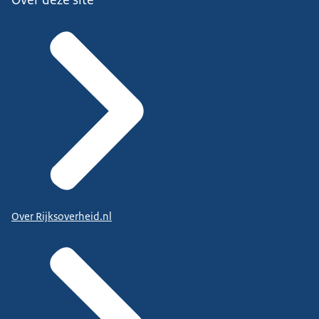
Over Rijksoverheid.nl