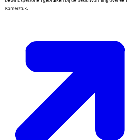
bewindspersonen gebruiken bij de besluitvorming over een
Kamerstuk.