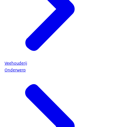
Veehouderij
Onderwerp