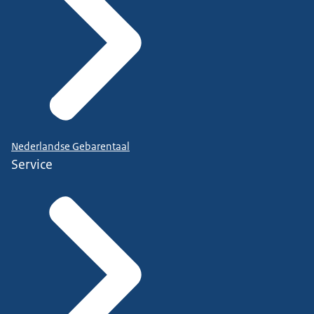
Nederlandse Gebarentaal
Service