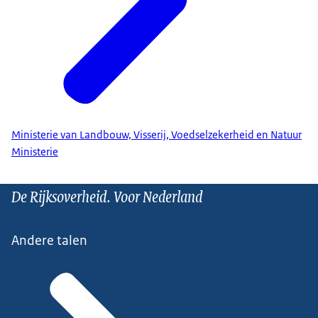
Ministerie van Landbouw, Visserij, Voedselzekerheid en Natuur
Ministerie
De Rijksoverheid. Voor Nederland
Andere talen