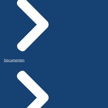
Documenten