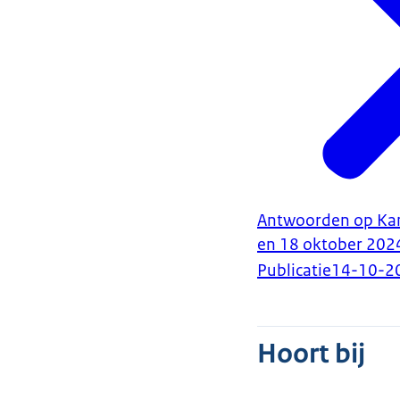
Antwoorden op Kam
en 18 oktober 202
Publicatie
14-10-2
Hoort bij