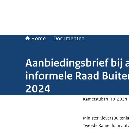
Home
Documenten
Aanbiedingsbrief bij
informele Raad Buite
2024
Kamerstuk
14-10-2024
Minister Klever (Buiten
Tweede Kamer haar antwo