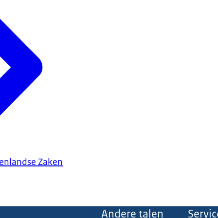
tenlandse Zaken
Andere talen
Servic