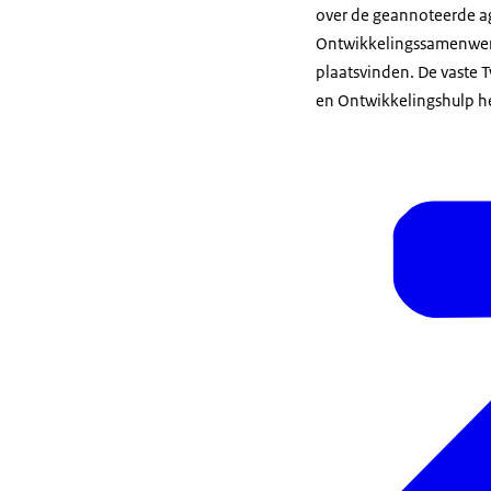
over de geannoteerde a
Ontwikkelingssamenwerk
plaatsvinden. De vaste
en Ontwikkelingshulp he