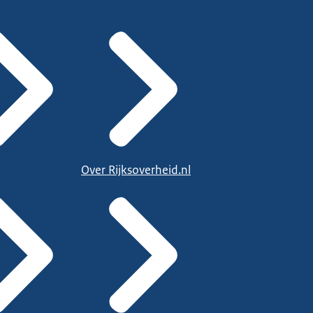
Over Rijksoverheid.nl