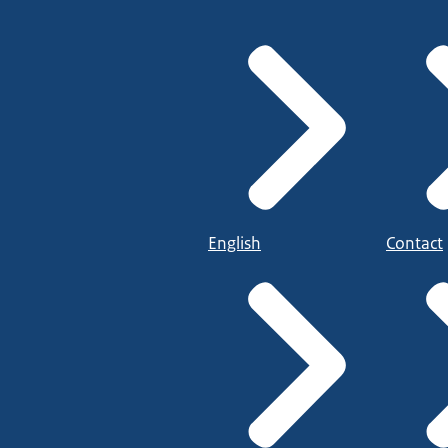
English
Contact