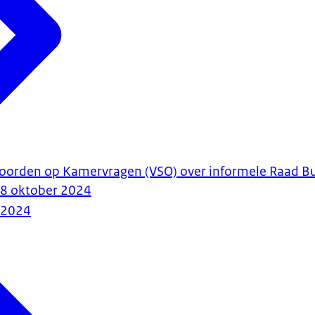
woorden op Kamervragen (VSO) over informele Raad B
18 oktober 2024
-2024