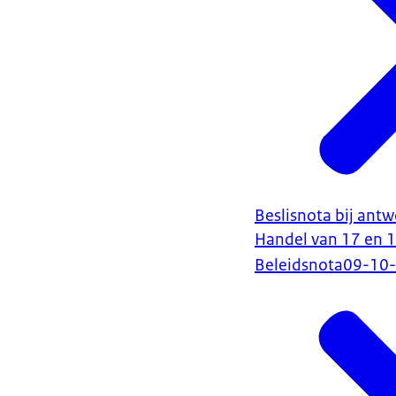
Beslisnota bij ant
Handel van 17 en 
Beleidsnota
09-10