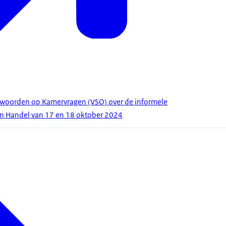
ntwoorden op Kamervragen (VSO) over de informele
n Handel van 17 en 18 oktober 2024