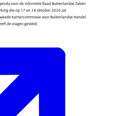
genda voor de informele Raad Buitenlandse Zaken
ing die op 17 en 18 oktober 2024 zal
 Tweede Kamercommissie voor Buitenlandse Handel
eft de vragen gesteld.