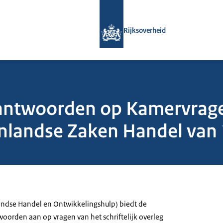
Naar de homepage van Rijksoverheid
Rijksoverheid
 antwoorden op Kamervrage
nlandse Zaken Handel van 
landse Handel en Ontwikkelingshulp) biedt de
orden aan op vragen van het schriftelijk overleg