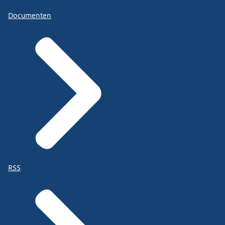
Documenten
RSS