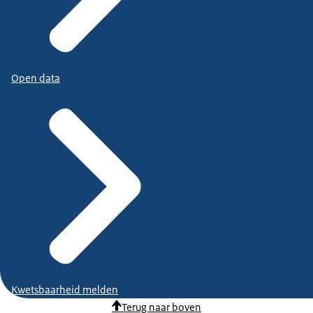
Open data
Kwetsbaarheid melden
Terug naar boven