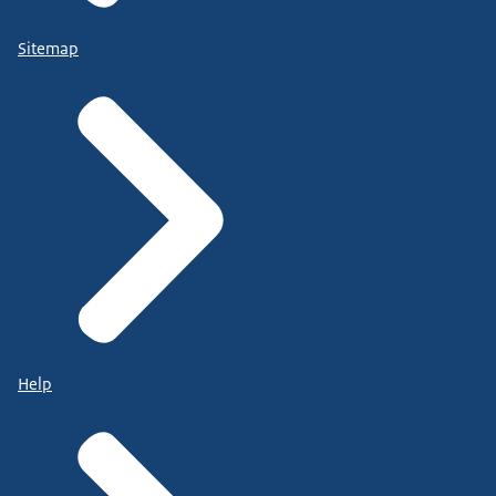
Sitemap
Help