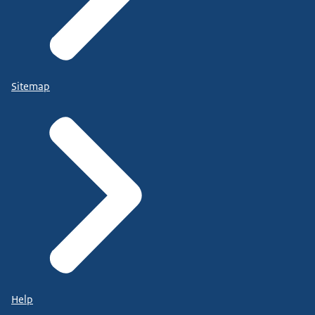
Sitemap
Help