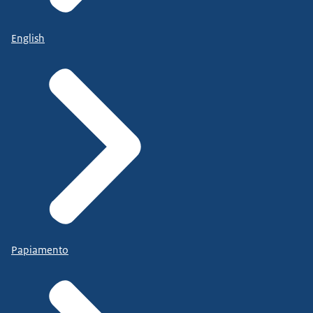
English
Papiamento