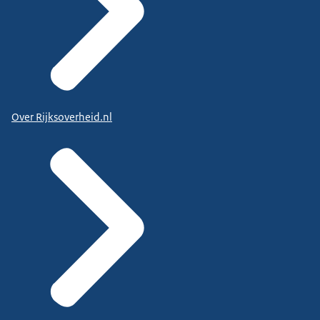
Over Rijksoverheid.nl