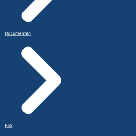
Documenten
RSS