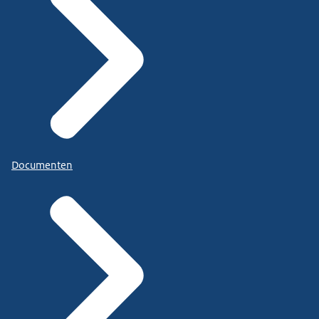
Documenten