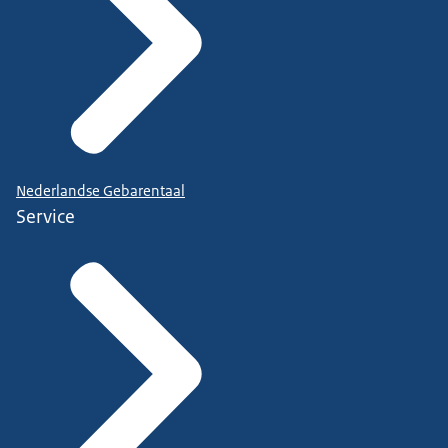
Nederlandse Gebarentaal
Service