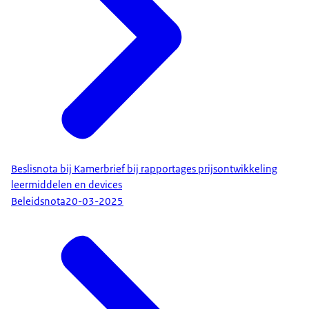
Beslisnota bij Kamerbrief bij rapportages prijsontwikkeling
leermiddelen en devices
Beleidsnota
20-03-2025