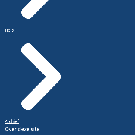
Help
Archief
Over deze site