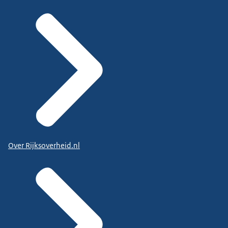
Over Rijksoverheid.nl