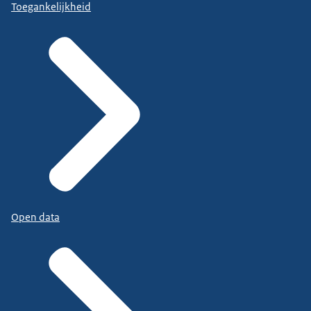
Toegankelijkheid
Open data