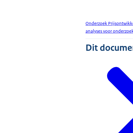
Onderzoek Prijsontwikk
analyses voor onderzoe
Dit document