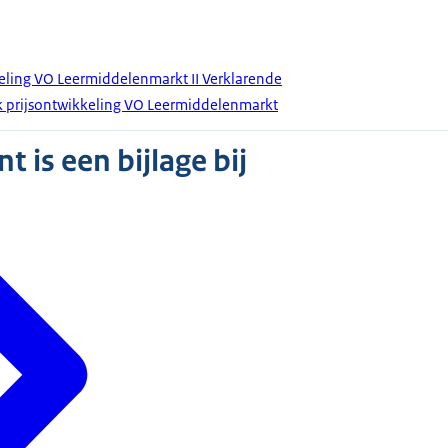
eling VO Leermiddelenmarkt II Verklarende
k prijsontwikkeling VO Leermiddelenmarkt
 is een bijlage bij