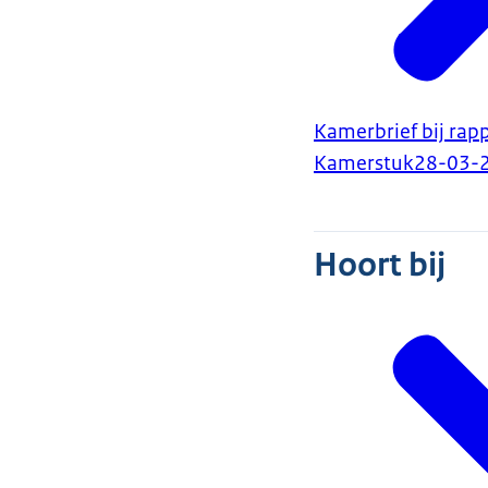
Kamerbrief bij rap
Kamerstuk
28-03-
Hoort bij