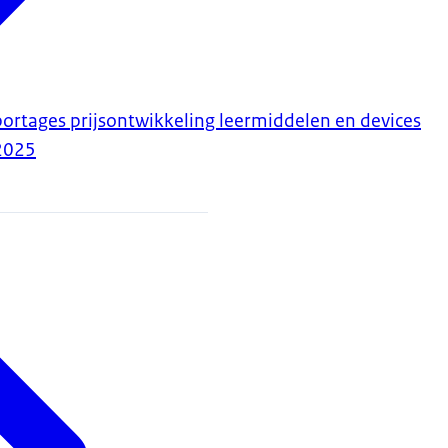
portages prijsontwikkeling leermiddelen en devices
2025