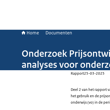
Home
Documenten
Onderzoek Prijsontwi
analyses voor onderz
Rapport
25-03-2025
Deel 2 van het rapport 
het gebruik en de prijso
onderwijs (vo) in de pe