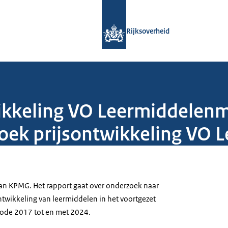
Naar de homepage van Rijksoverheid
Rijksoverheid
kkeling VO Leermiddelenma
oek prijsontwikkeling VO
van KPMG. Het rapport gaat over onderzoek naar
ntwikkeling van leermiddelen in het voortgezet
riode 2017 tot en met 2024.