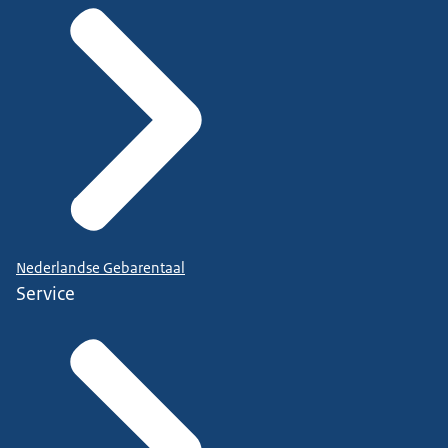
Nederlandse Gebarentaal
Service