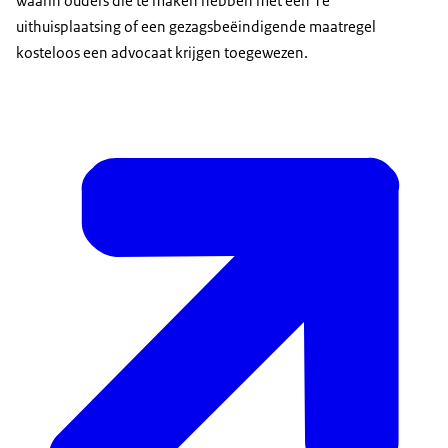
waarin ouders die te maken hebben met een 1e
uithuisplaatsing of een gezagsbeëindigende maatregel
kosteloos een advocaat krijgen toegewezen.