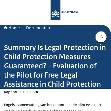
Naar de homepage van Rijksoverheid
Rijksoverheid
Home
Documenten
Vu
Summary Is Legal Protection in
Child Protection Measures
Guaranteed? - Evaluation of
the Pilot for Free Legal
Assistance in Child Protection
Rapport
03-09-2024
Engelse samenvatting van het rapport dat de pilot evalueert