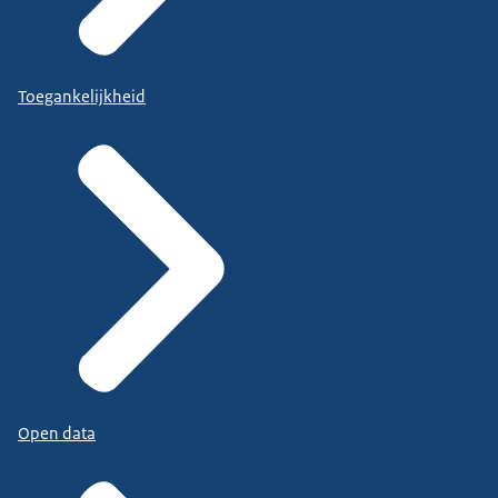
Toegankelijkheid
Open data