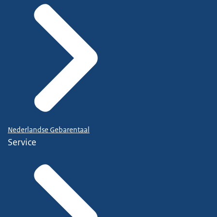
Nederlandse Gebarentaal
Service