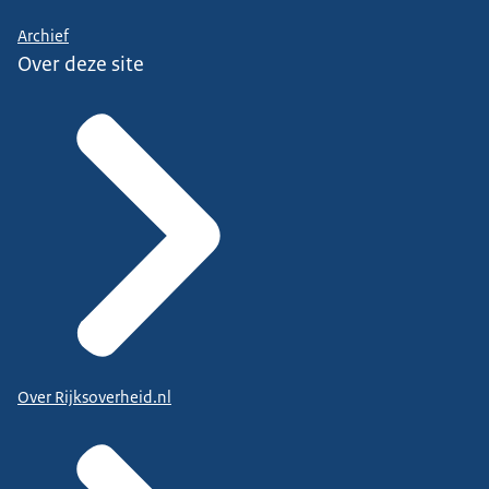
Archief
Over deze site
Over Rijksoverheid.nl