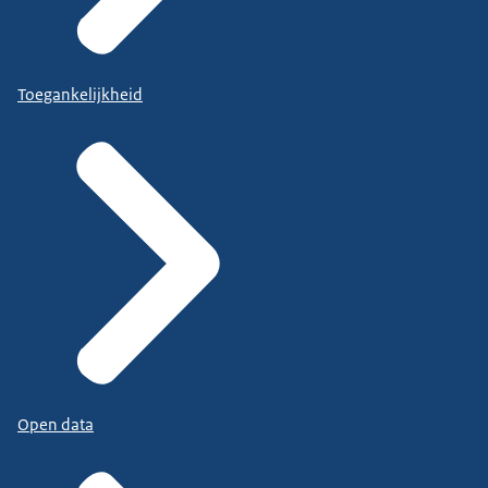
Toegankelijkheid
Open data