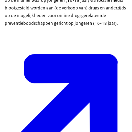
op de manier waarop jongeren (16-18 jaar) via sociale media
blootgesteld worden aan (de verkoop van) drugs en anderzijds
op de mogelijkheden voor online drugsgerelateerde
preventieboodschappen gericht op jongeren (16-18 jaar).