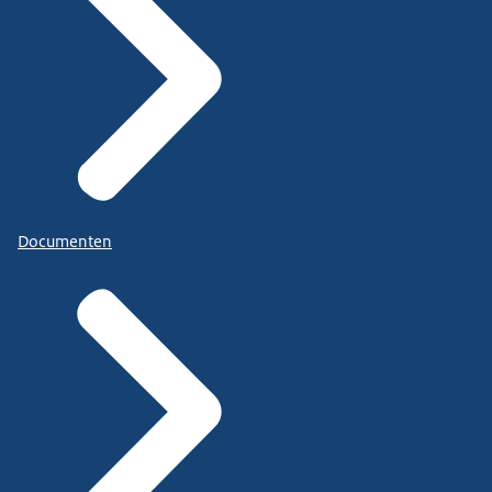
Documenten