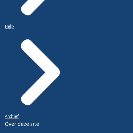
Help
Archief
Over deze site