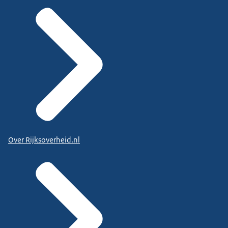
Over Rijksoverheid.nl