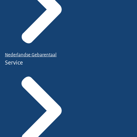
Nederlandse Gebarentaal
Service