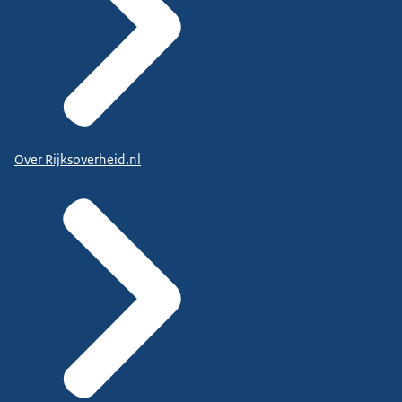
Over Rijksoverheid.nl