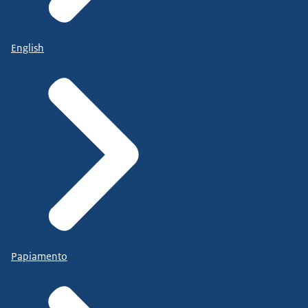
English
Papiamento