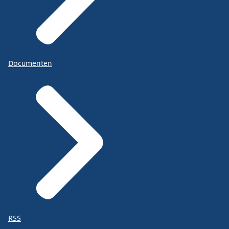
Documenten
RSS