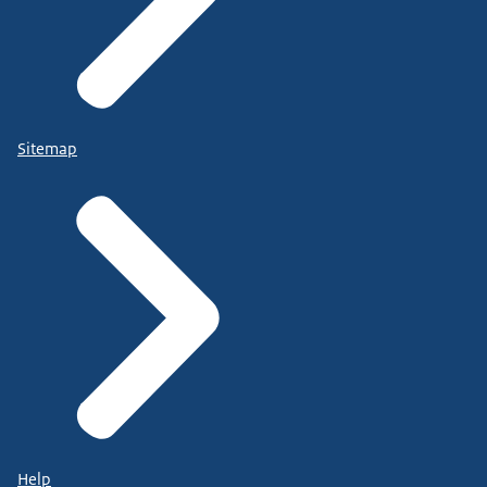
Sitemap
Help