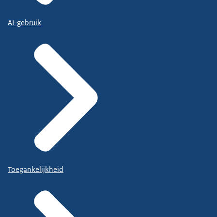
AI-gebruik
Toegankelijkheid