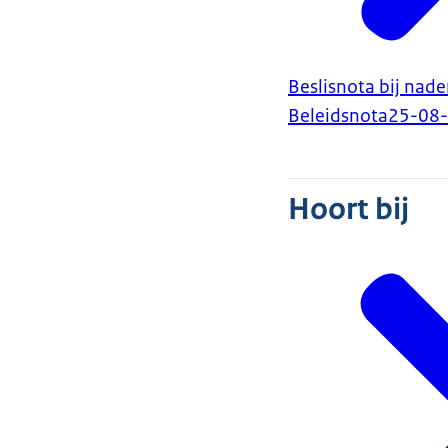
Beslisnota bij nad
Beleidsnota
25-08
Hoort bij