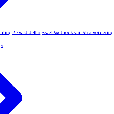
hting 2e vaststellingswet Wetboek van Strafvordering 
24