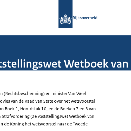
Naar de homepage van Rijksoverheid
Rijksoverheid
tstellingswet Wetboek van 
ken (Rechtsbescherming) en minister Van Weel
dvies van de Raad van State over het wetsvoorstel
an Boek 1, Hoofdstuk 10, en de Boeken 7 en 8 van
Strafvordering (2e vaststellingswet Wetboek van
gen de Koning het wetsvoorstel naar de Tweede