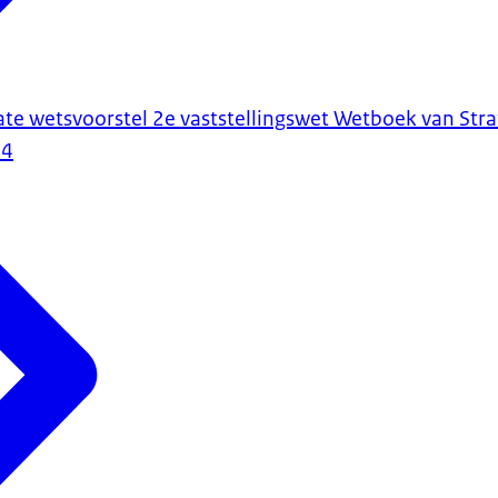
ate wetsvoorstel 2e vaststellingswet Wetboek van Str
24