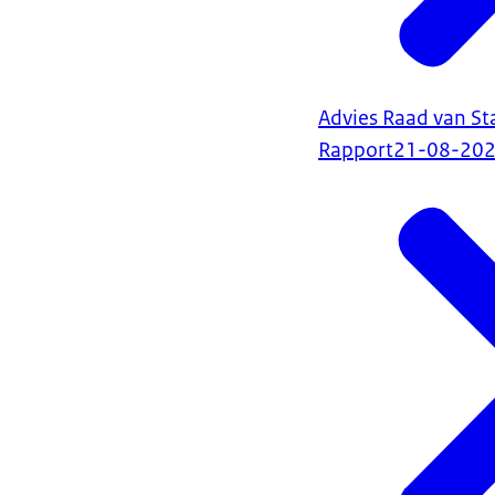
Advies Raad van St
Rapport
21-08-20