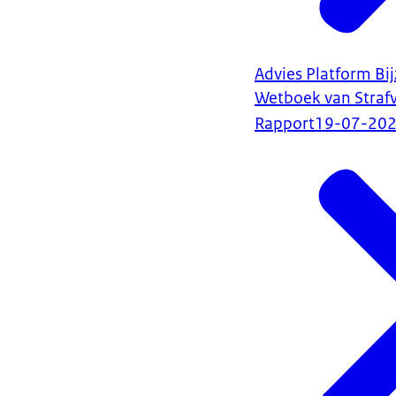
Advies Platform Bi
Wetboek van Straf
Rapport
19-07-20