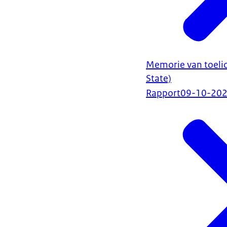
Memorie van toelic
State)
Rapport
09-10-20