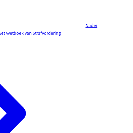
Nader
swet Wetboek van Strafvordering