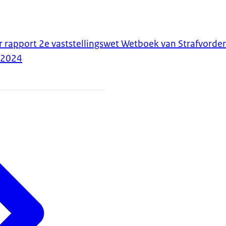
er rapport 2e vaststellingswet Wetboek van Strafvorde
-2024