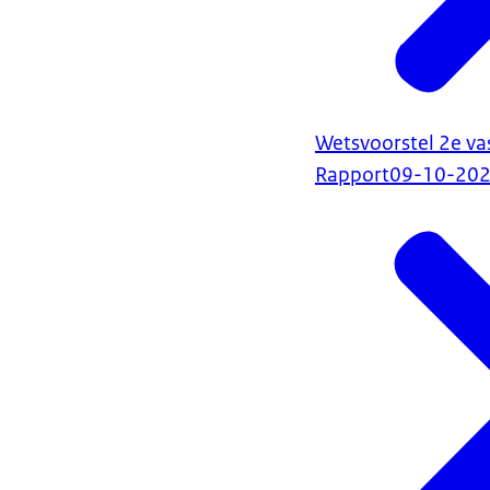
Wetsvoorstel 2e va
Rapport
09-10-20