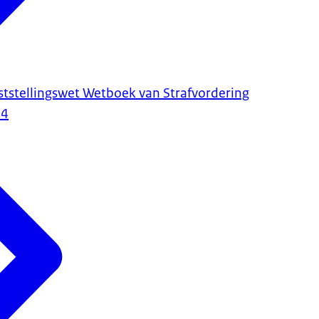
ststellingswet Wetboek van Strafvordering
24