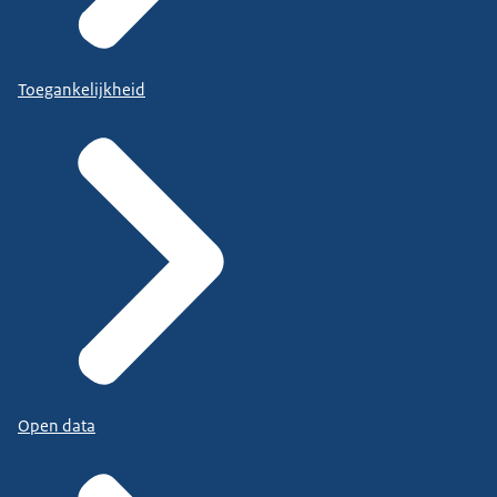
Toegankelijkheid
Open data