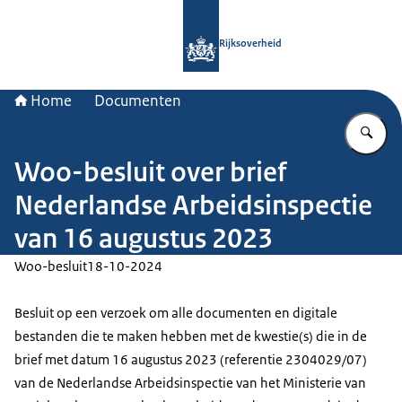
Naar de homepage van Rijksoverheid
Rijksoverheid
Home
Documenten
Vu
Woo-besluit over brief
Nederlandse Arbeidsinspectie
van 16 augustus 2023
Woo-besluit
18-10-2024
Besluit op een verzoek om alle documenten en digitale
bestanden die te maken hebben met de kwestie(s) die in de
brief met datum 16 augustus 2023 (referentie 2304029/07)
van de Nederlandse Arbeidsinspectie van het Ministerie van