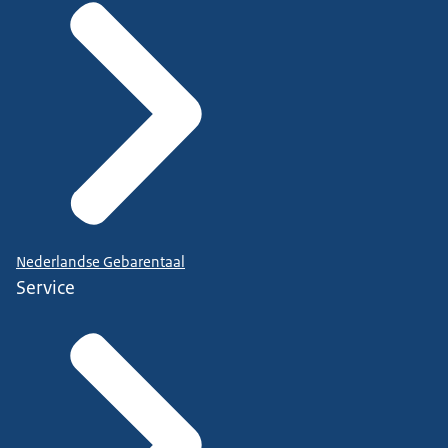
Nederlandse Gebarentaal
Service