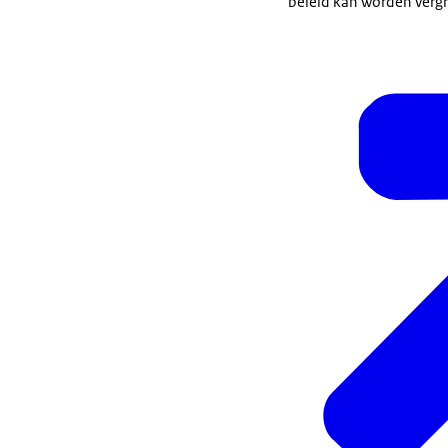
beleid kan worden vergr