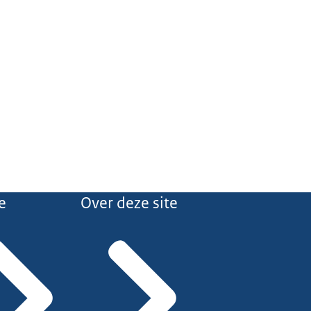
e
Over deze site