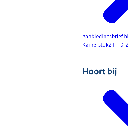
Aanbiedingsbrief b
Kamerstuk
21-10-
Hoort bij