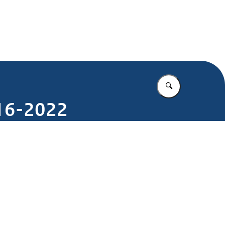
.nl
Vul in wat u z
016-2022