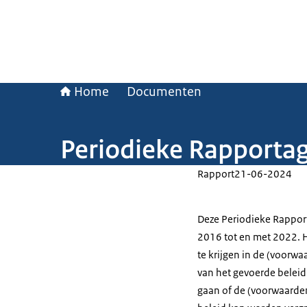
Home
Documenten
Periodieke Rapportag
Rapport
21-06-2024
Deze Periodieke Rapport
2016 tot en met 2022. H
te krijgen in de (voorw
van het gevoerde beleid 
gaan of de (voorwaarde