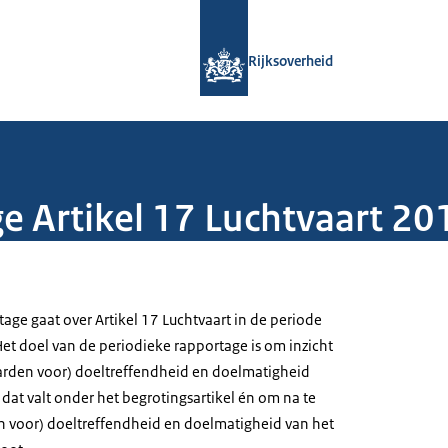
Naar de homepage van Rijksoverheid
Rijksoverheid
e Artikel 17 Luchtvaart 2
age gaat over Artikel 17 Luchtvaart in de periode
et doel van de periodieke rapportage is om inzicht
aarden voor) doeltreffendheid en doelmatigheid
dat valt onder het begrotingsartikel én om na te
n voor) doeltreffendheid en doelmatigheid van het