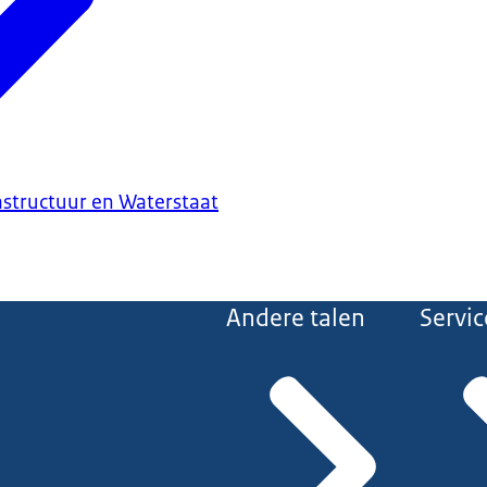
astructuur en Waterstaat
Andere talen
Servic