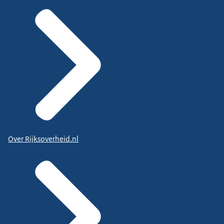
Over Rijksoverheid.nl