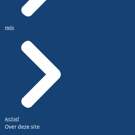
Help
Archief
Over deze site