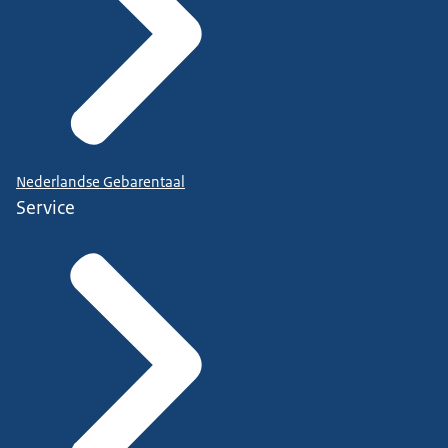
Nederlandse Gebarentaal
Service