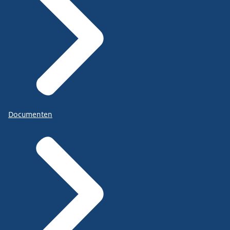
Documenten