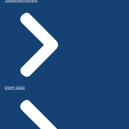
Toegankelijkheid
Open data