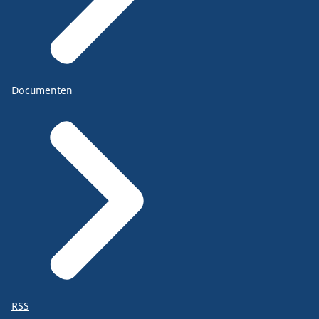
Documenten
RSS