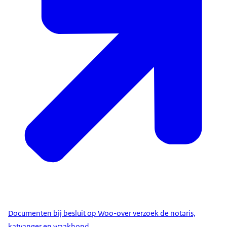
Documenten bij besluit op Woo-over verzoek de notaris,
katvanger en waakhond