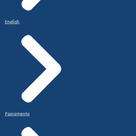
English
Papiamento