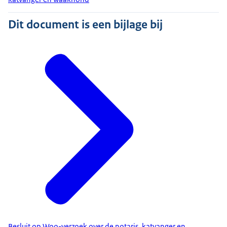
Dit document is een bijlage bij
Besluit op Woo-verzoek over de notaris, katvanger en