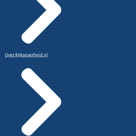
Over Rijksoverheid.nl