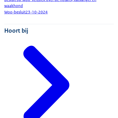
waakhond
Woo-besluit
23-10-2024
Hoort bij