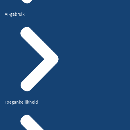
AI-gebruik
Toegankelijkheid