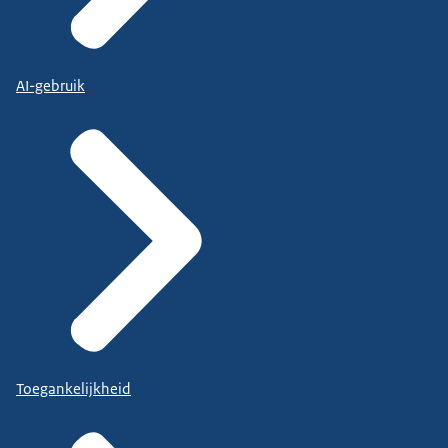
AI-gebruik
Toegankelijkheid