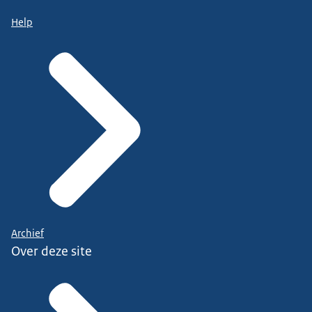
Help
Archief
Over deze site