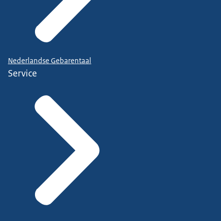
Nederlandse Gebarentaal
Service