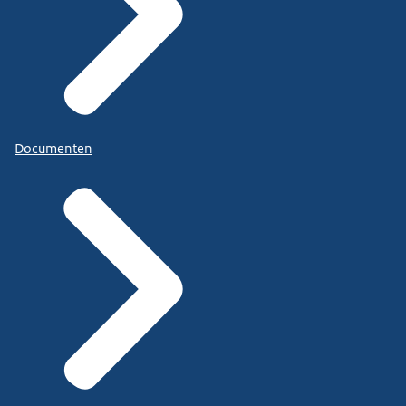
Documenten