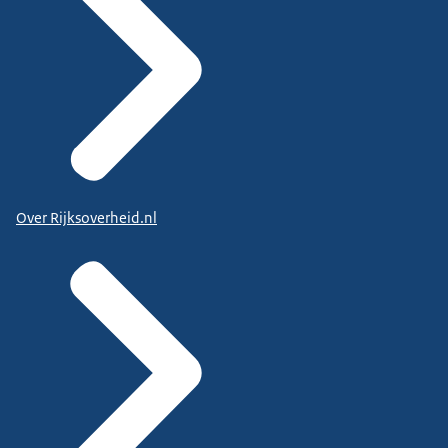
Over Rijksoverheid.nl