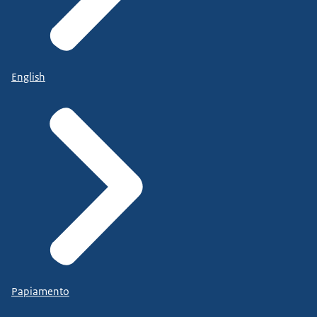
English
Papiamento