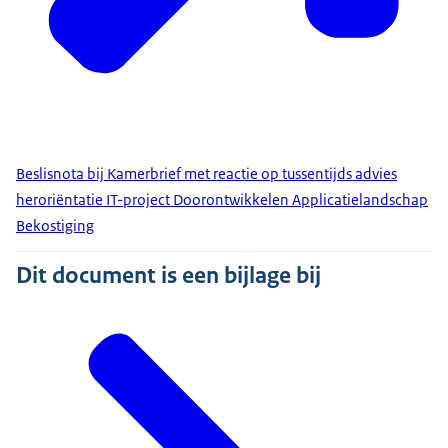
Beslisnota bij Kamerbrief met reactie op tussentijds advies
heroriëntatie IT-project Doorontwikkelen Applicatielandschap
Bekostiging
Dit document is een bijlage bij