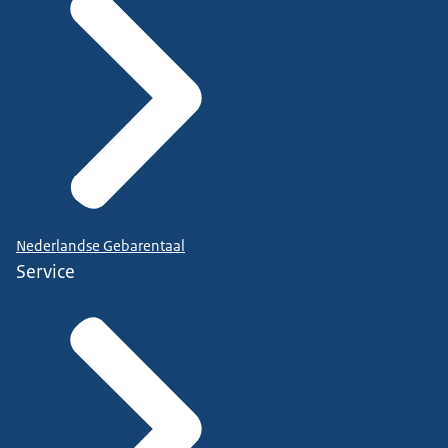
Nederlandse Gebarentaal
Service