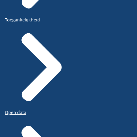
Toegankelijkheid
Open data