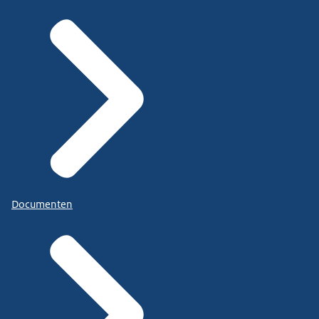
Documenten