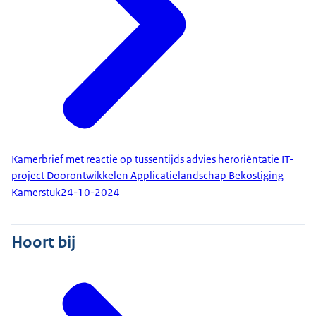
Kamerbrief met reactie op tussentijds advies heroriëntatie IT-
project Doorontwikkelen Applicatielandschap Bekostiging
Kamerstuk
24-10-2024
Hoort bij