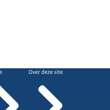
e
Over deze site