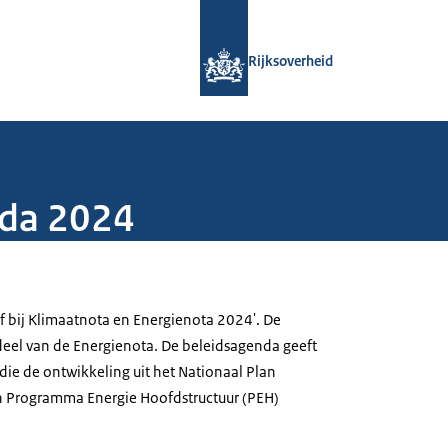
Naar de homepage van Rijksoverheid
Rijksoverheid
nda 2024
ef bij Klimaatnota en Energienota 2024'. De
eel van de Energienota. De beleidsagenda geeft
 die de ontwikkeling uit het Nationaal Plan
n Programma Energie Hoofdstructuur (PEH)