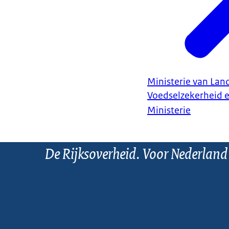
Ministerie van Land
Voedselzekerheid 
Ministerie
De Rijksoverheid. Voor Nederland