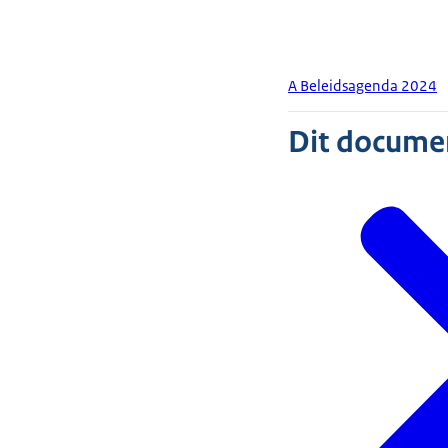
A Beleidsagenda 2024
Dit document