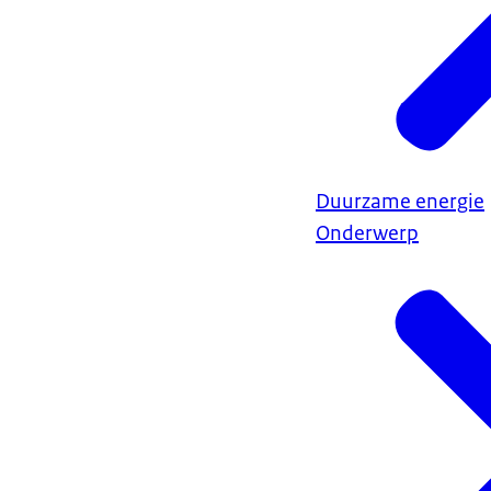
Duurzame energie
Onderwerp