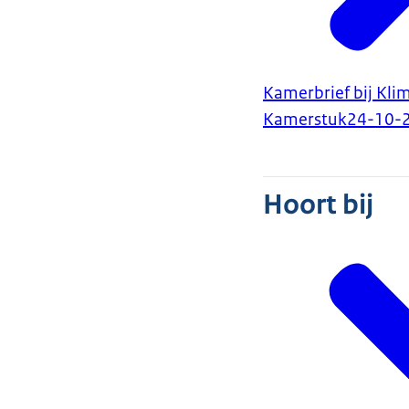
Kamerbrief bij Kli
Kamerstuk
24-10-
Hoort bij