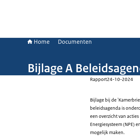
Home
Documenten
Bijlage A Beleidsage
Rapport
24-10-2024
Bijlage bij de 'Kamerbri
beleidsagenda is onderd
een overzicht van acties
Energiesysteem (NPE) e
mogelijk maken.