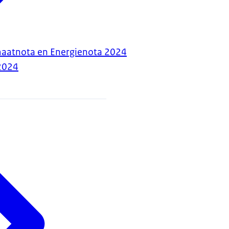
maatnota en Energienota 2024
2024