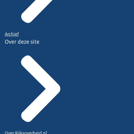
Archief
Over deze site
Over Rijksoverheid.nl