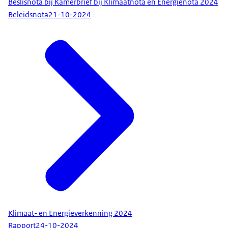
Beslisnota bij Kamerbrief bij Klimaatnota en Energienota 2024
Beleidsnota
21-10-2024
Klimaat- en Energieverkenning 2024
Rapport
24-10-2024