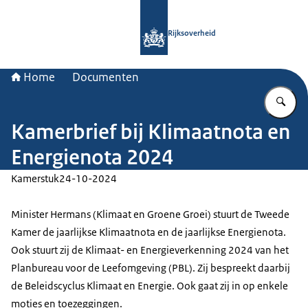
Naar de homepage van Rijksoverheid
Rijksoverheid
Home
Documenten
Vu
Kamerbrief bij Klimaatnota en
Energienota 2024
Kamerstuk
24-10-2024
Minister Hermans (Klimaat en Groene Groei) stuurt de Tweede
Kamer de jaarlijkse Klimaatnota en de jaarlijkse Energienota.
Ook stuurt zij de Klimaat- en Energieverkenning 2024 van het
Planbureau voor de Leefomgeving (PBL). Zij bespreekt daarbij
de Beleidscyclus Klimaat en Energie. Ook gaat zij in op enkele
moties en toezeggingen.