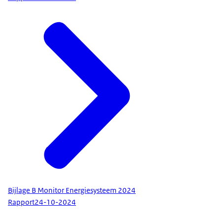
Bijlage B Monitor Energiesysteem 2024
Rapport
24-10-2024