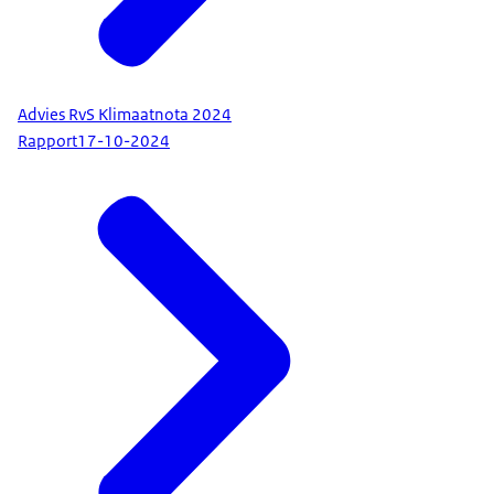
Advies RvS Klimaatnota 2024
Rapport
17-10-2024