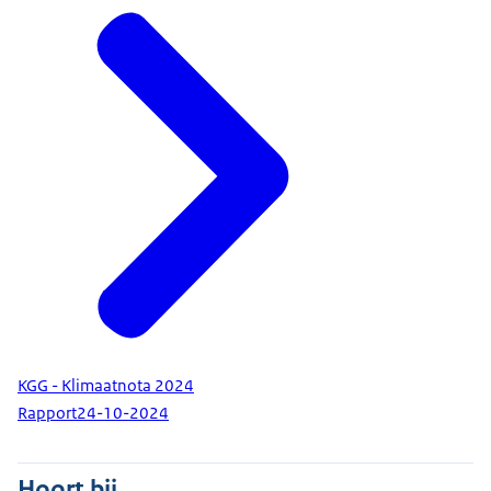
KGG - Klimaatnota 2024
Rapport
24-10-2024
Hoort bij