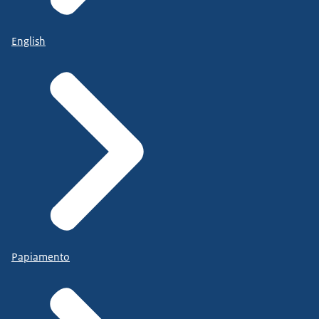
English
Papiamento