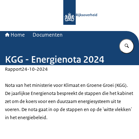
Naar de homepage van Rijksoverheid
Rijksoverheid
Home
Documenten
Vu
KGG - Energienota 2024
Rapport
24-10-2024
Nota van het ministerie voor Klimaat en Groene Groei (KGG).
De jaarlijkse Energienota bespreekt de stappen die het kabinet
zet om de koers voor een duurzaam energiesysteem uit te
voeren. De nota gaat in op de stappen en op de 'witte vlekken'
in het energiebeleid.