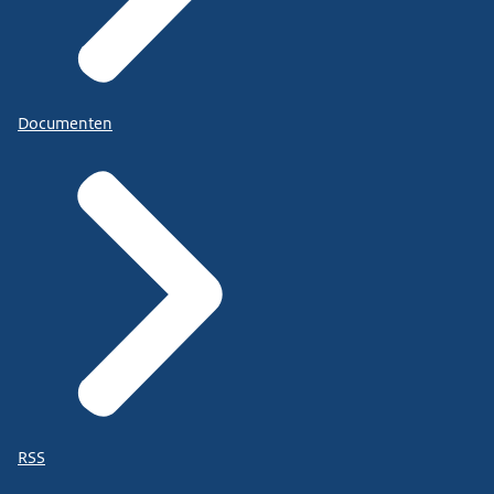
Documenten
RSS