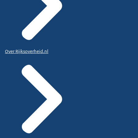
Over Rijksoverheid.nl