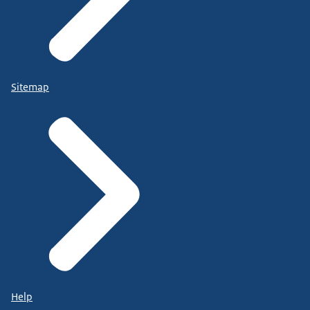
Sitemap
Help