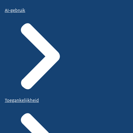
AI-gebruik
Toegankelijkheid