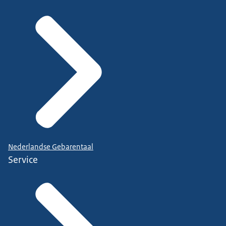
Nederlandse Gebarentaal
Service