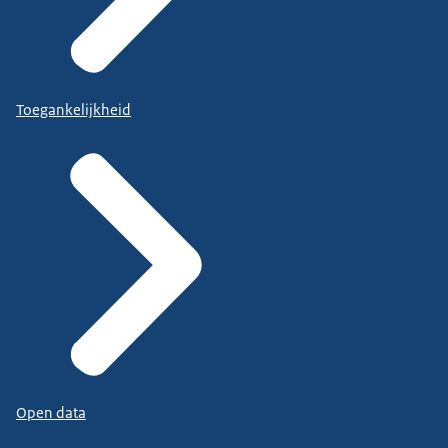
Toegankelijkheid
Open data