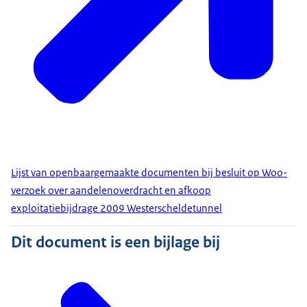
Lijst van openbaargemaakte documenten bij besluit op Woo-
verzoek over aandelenoverdracht en afkoop
exploitatiebijdrage 2009 Westerscheldetunnel
Dit document is een bijlage bij