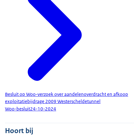
Besluit op Woo-verzoek over aandelenoverdracht en afkoop
exploitatiebijdrage 2009 Westerscheldetunnel
Woo-besluit
24-10-2024
Hoort bij