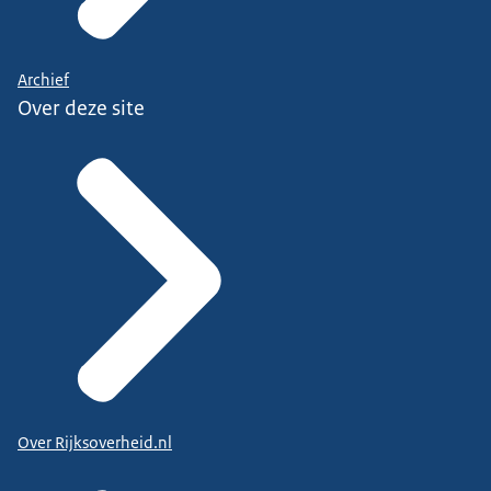
Archief
Over deze site
Over Rijksoverheid.nl