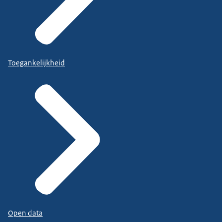
Toegankelijkheid
Open data