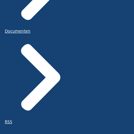
Documenten
RSS