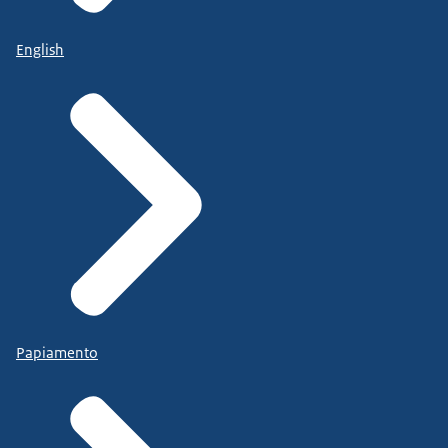
English
Papiamento