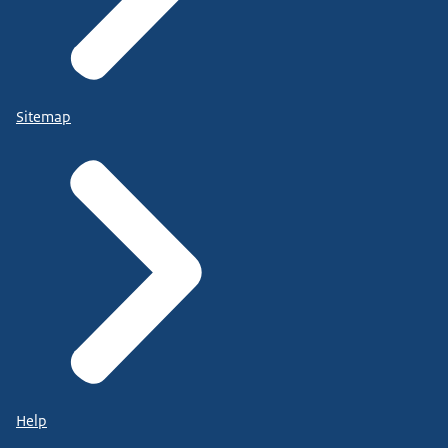
Sitemap
Help