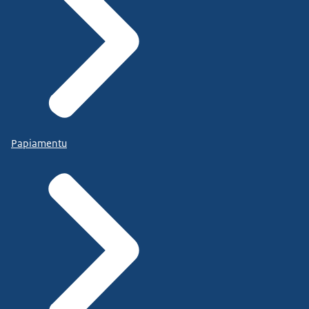
Papiamentu