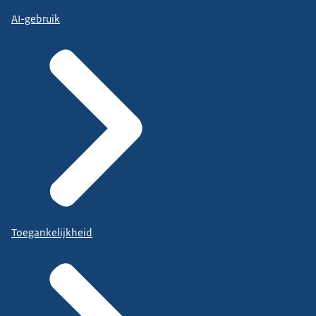
AI-gebruik
Toegankelijkheid