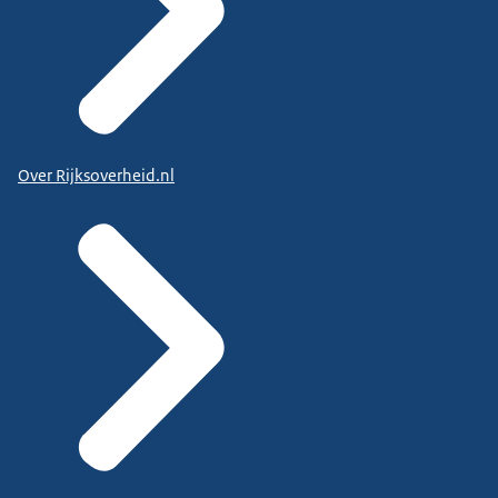
Over Rijksoverheid.nl