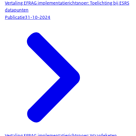
Vertaling EFRAG implementatierichtsnoer: Toelichting bij ESRS
datapunten
Publicatie
31-10-2024
Vertaling EFRAG implementatierichtsnoer: Waardeketen