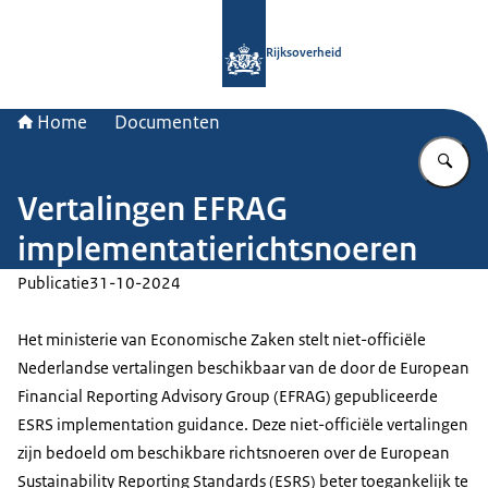
Naar de homepage van Rijksoverheid
Rijksoverheid
Home
Documenten
Vu
Vertalingen EFRAG
implementatierichtsnoeren
Publicatie
31-10-2024
Het ministerie van Economische Zaken stelt niet-officiële
Nederlandse vertalingen beschikbaar van de door de European
Financial Reporting Advisory Group (EFRAG) gepubliceerde
ESRS implementation guidance. Deze niet-officiële vertalingen
zijn bedoeld om beschikbare richtsnoeren over de European
Sustainability Reporting Standards (ESRS) beter toegankelijk te