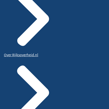
Over Rijksoverheid.nl