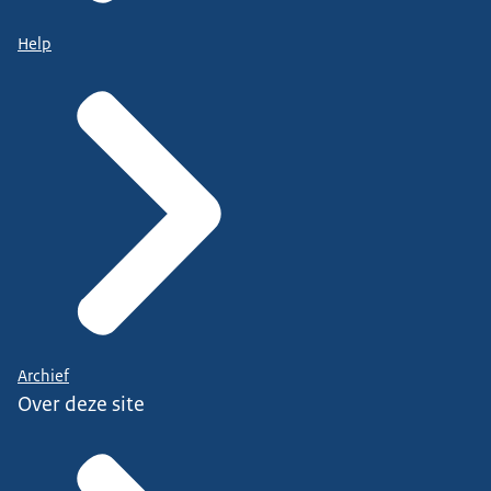
Help
Archief
Over deze site