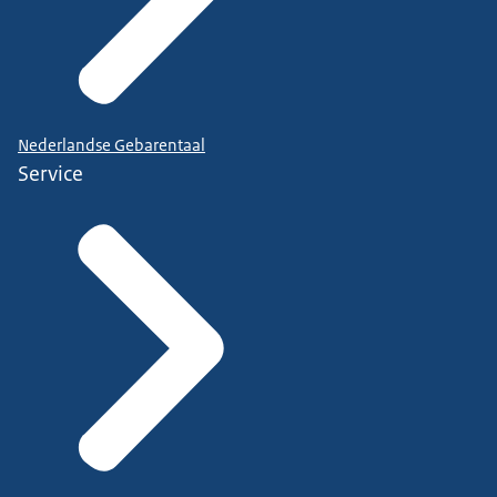
Nederlandse Gebarentaal
Service