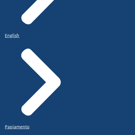
English
Papiamento