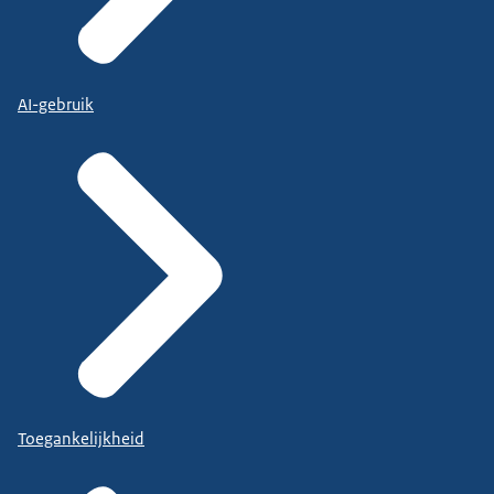
AI-gebruik
Toegankelijkheid