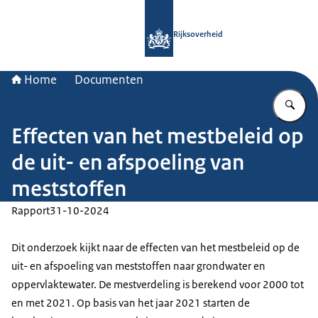
Naar de homepage van Rijksoverheid
Rijksoverheid
Home
Documenten
Vu
Effecten van het mestbeleid op
de uit- en afspoeling van
meststoffen
Rapport
31-10-2024
Dit onderzoek kijkt naar de effecten van het mestbeleid op de
uit- en afspoeling van meststoffen naar grondwater en
oppervlaktewater. De mestverdeling is berekend voor 2000 tot
en met 2021. Op basis van het jaar 2021 starten de