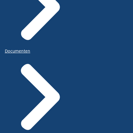
Documenten