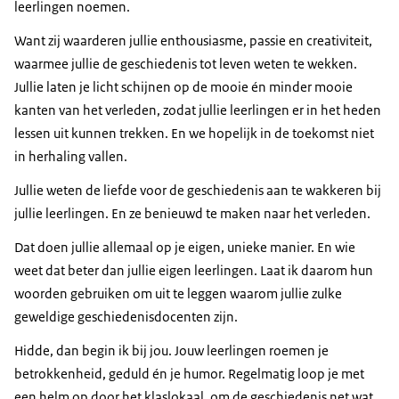
leerlingen noemen.
Want zij waarderen jullie enthousiasme, passie en creativiteit,
waarmee jullie de geschiedenis tot leven weten te wekken.
Jullie laten je licht schijnen op de mooie én minder mooie
kanten van het verleden, zodat jullie leerlingen er in het heden
lessen uit kunnen trekken. En we hopelijk in de toekomst niet
in herhaling vallen.
Jullie weten de liefde voor de geschiedenis aan te wakkeren bij
jullie leerlingen. En ze benieuwd te maken naar het verleden.
Dat doen jullie allemaal op je eigen, unieke manier. En wie
weet dat beter dan jullie eigen leerlingen. Laat ik daarom hun
woorden gebruiken om uit te leggen waarom jullie zulke
geweldige geschiedenisdocenten zijn.
Hidde, dan begin ik bij jou. Jouw leerlingen roemen je
betrokkenheid, geduld én je humor. Regelmatig loop je met
een helm op door het klaslokaal, om de geschiedenis net wat