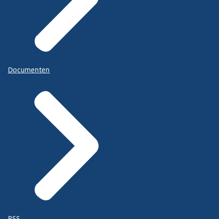
Documenten
RSS