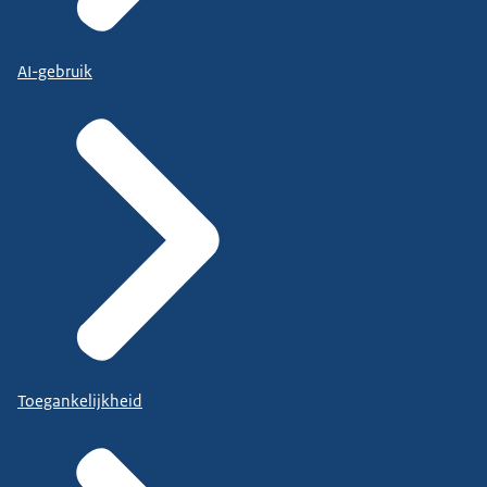
AI-gebruik
Toegankelijkheid