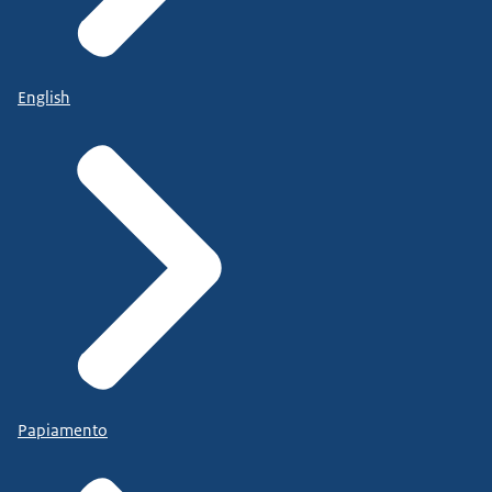
English
Papiamento