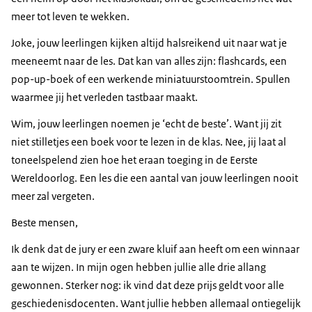
meer tot leven te wekken.
Joke, jouw leerlingen kijken altijd halsreikend uit naar wat je
meeneemt naar de les. Dat kan van alles zijn: flashcards, een
pop-up-boek of een werkende miniatuurstoomtrein. Spullen
waarmee jij het verleden tastbaar maakt.
Wim, jouw leerlingen noemen je ‘echt de beste’. Want jij zit
niet stilletjes een boek voor te lezen in de klas. Nee, jij laat al
toneelspelend zien hoe het eraan toeging in de Eerste
Wereldoorlog. Een les die een aantal van jouw leerlingen nooit
meer zal vergeten.
Beste mensen,
Ik denk dat de jury er een zware kluif aan heeft om een winnaar
aan te wijzen. In mijn ogen hebben jullie alle drie allang
gewonnen. Sterker nog: ik vind dat deze prijs geldt voor alle
geschiedenisdocenten. Want jullie hebben allemaal ontiegelijk