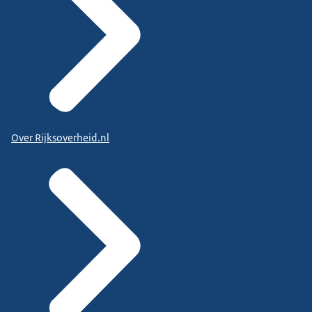
Over Rijksoverheid.nl