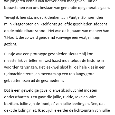
we jongeren kennis van het verleden meegeven. Dat de
bouwstenen van ons bestaan van generatie op generatie gaan.
Terwijl ik hier sta, moet ik denken aan Puntje. Zo noemden
mijn klasgenoten en ikzelf onze geliefde geschiedenisdocent
op de middelbare school. Het was de bijnaam van meneer Van
’t Hooft, die zo werd genoemd vanwege een wratje in zijn
gezicht.
Puntje was een prototype geschiedenisleraar: hij kon
meesterlijk vertellen en wist haast moeiteloos de historie in
woorden te vangen. Het leek wel alsof hij de hele klas in een
tijdmachine zette, en meenam op een reis langs grote
gebeurtenissen uit de geschiedenis.
Dat is een geweldige gave, die we absoluut niet moeten
onderschatten. Een gave die jullie, Hidde, Joke en Wim,
bezitten. Jullie zijn de 'puntjes' van jullie leerlingen. Nee, dat
dekt de lading niet. Ik zou jullie eerder de lichtpunten van jullie