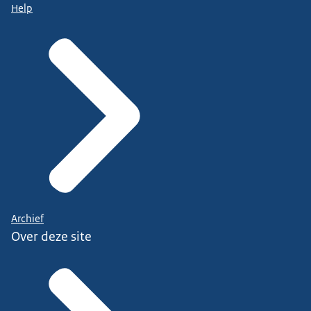
Help
Archief
Over deze site