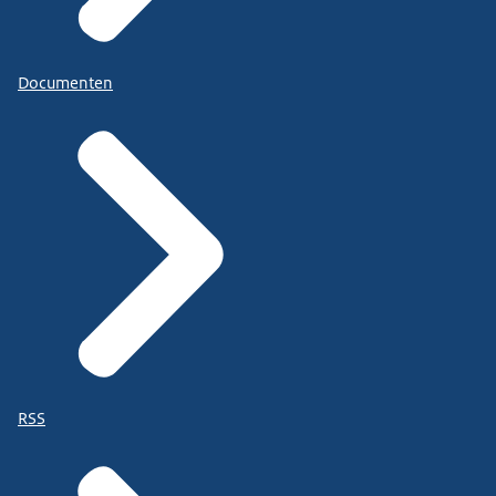
Documenten
RSS