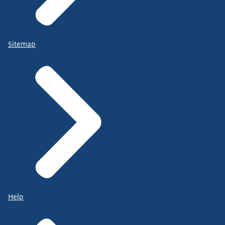
Sitemap
Help