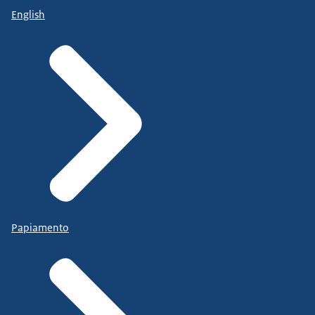
English
Papiamento