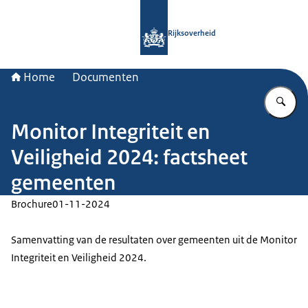
Naar de homepage van Rijksoverheid
Rijksoverheid
Home
Documenten
Vu
Monitor Integriteit en
Veiligheid 2024: factsheet
gemeenten
Brochure
01-11-2024
Samenvatting van de resultaten over gemeenten uit de Monitor
Integriteit en Veiligheid 2024.