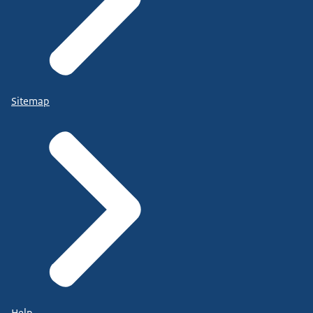
Sitemap
Help