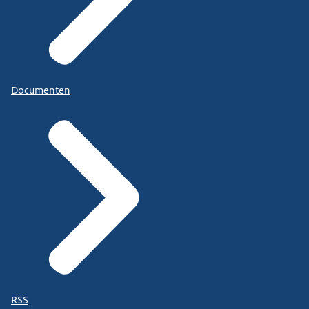
Documenten
RSS