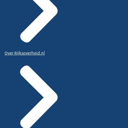
Over Rijksoverheid.nl