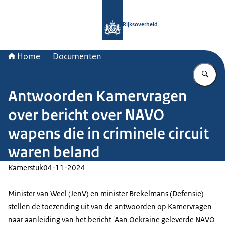
Naar de homepage van Rijksoverheid
Rijksoverheid
Home
Documenten
Vu
Antwoorden Kamervragen
over bericht over NAVO
wapens die in criminele circuit
waren beland
Kamerstuk
04-11-2024
Minister van Weel (JenV) en minister Brekelmans (Defensie)
stellen de toezending uit van de antwoorden op Kamervragen
naar aanleiding van het bericht 'Aan Oekraine geleverde NAVO