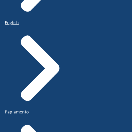
English
Papiamento