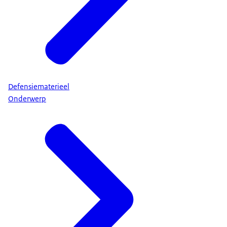
Defensiematerieel
Onderwerp