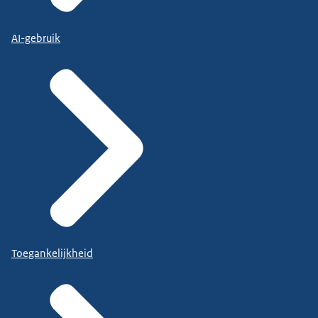
AI-gebruik
Toegankelijkheid