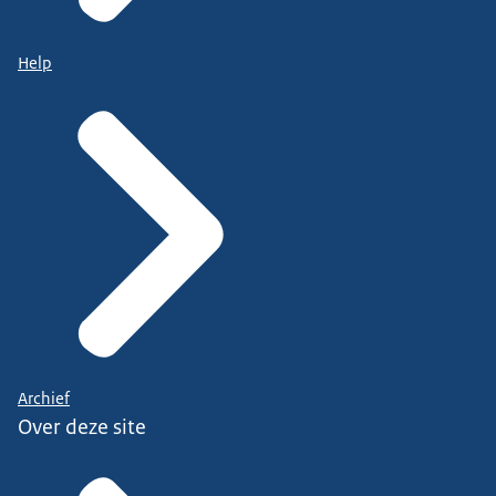
Help
Archief
Over deze site