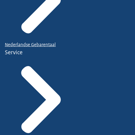
Nederlandse Gebarentaal
Service