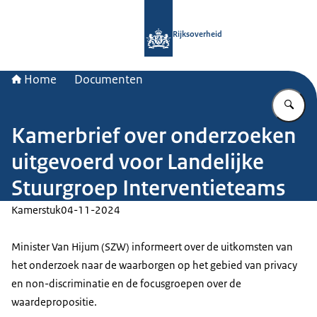
Naar de homepage van Rijksoverheid
Rijksoverheid
Home
Documenten
Vu
Kamerbrief over onderzoeken
uitgevoerd voor Landelijke
Stuurgroep Interventieteams
Kamerstuk
04-11-2024
Minister Van Hijum (SZW) informeert over de uitkomsten van
het onderzoek naar de waarborgen op het gebied van privacy
en non-discriminatie en de focusgroepen over de
waardepropositie.