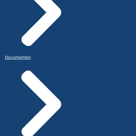
Documenten