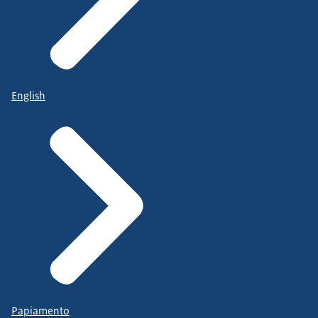
English
Papiamento