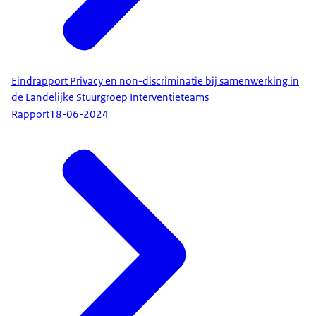
Eindrapport Privacy en non-discriminatie bij samenwerking in
de Landelijke Stuurgroep Interventieteams
Rapport
18-06-2024