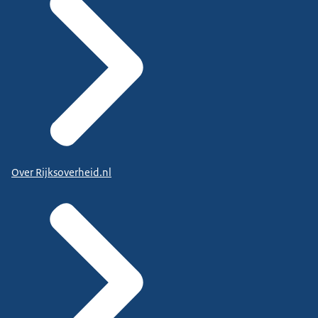
Over Rijksoverheid.nl