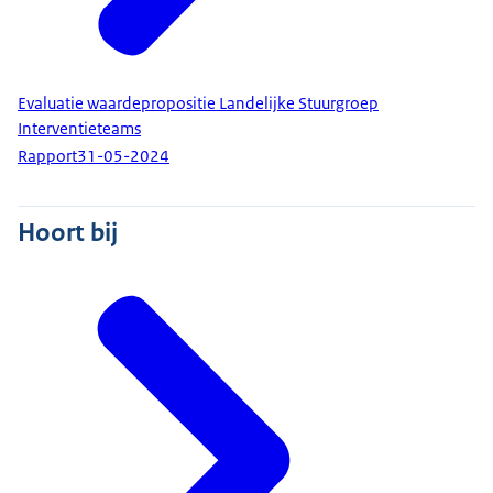
Evaluatie waardepropositie Landelijke Stuurgroep
Interventieteams
Rapport
31-05-2024
Hoort bij