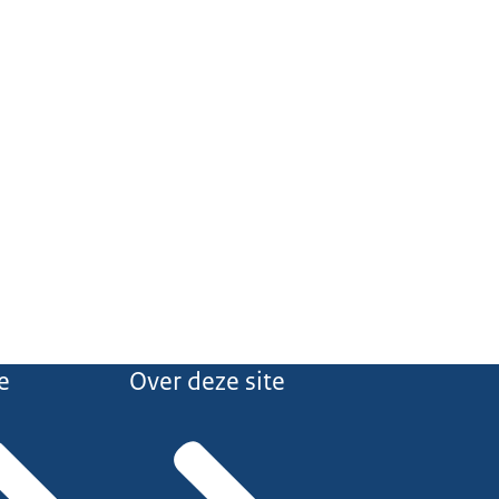
e
Over deze site