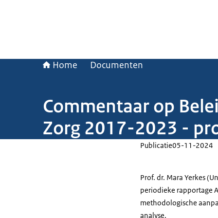
Home
Documenten
Commentaar op Beleid
Zorg 2017-2023 - prof
Publicatie
05-11-2024
Prof. dr. Mara Yerkes (Un
periodieke rapportage 
methodologische aanpak
analyse.