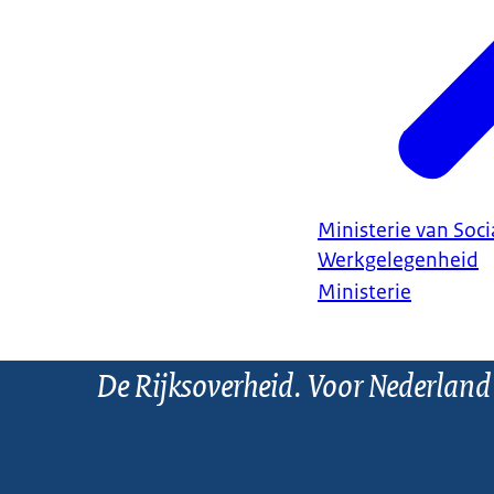
Ministerie van Soc
Werkgelegenheid
Ministerie
De Rijksoverheid. Voor Nederland