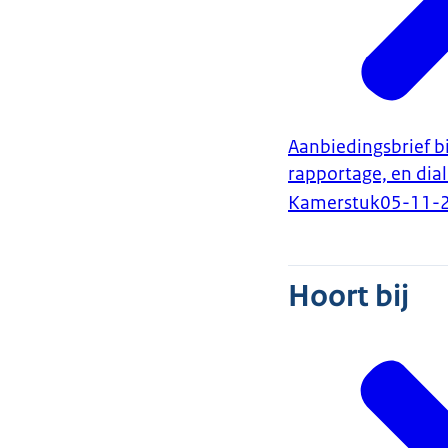
Aanbiedingsbrief bi
rapportage, en di
Kamerstuk
05-11-
Hoort bij