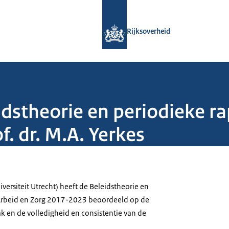
Naar de homepage van Rijksoverheid
Rijksoverheid
stheorie en periodieke ra
. dr. M.A. Yerkes
iversiteit Utrecht) heeft de Beleidstheorie en
Arbeid en Zorg 2017-2023 beoordeeld op de
 en de volledigheid en consistentie van de