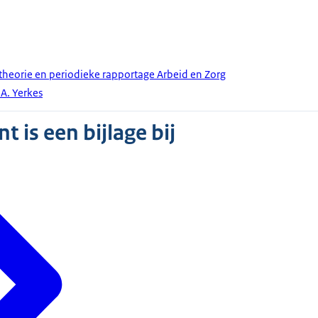
heorie en periodieke rapportage Arbeid en Zorg
A. Yerkes
 is een bijlage bij