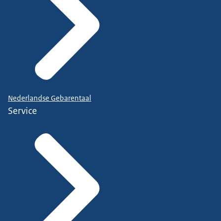
Nederlandse Gebarentaal
Service