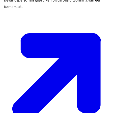
bewindspersonen gebruiken bij de besluitvorming van een
Kamerstuk.