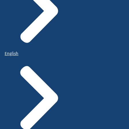
English