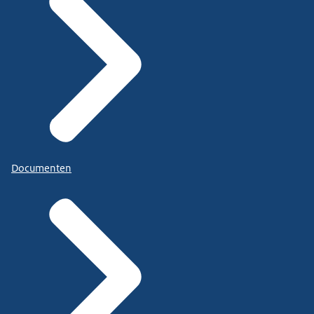
Documenten