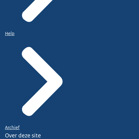
Help
Archief
Over deze site