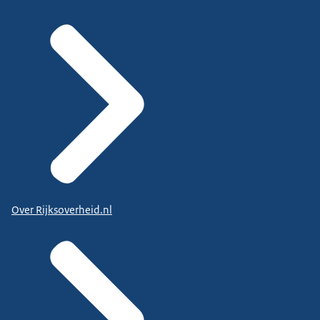
Over Rijksoverheid.nl