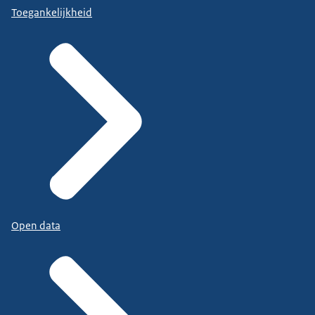
Toegankelijkheid
Open data