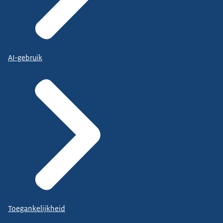
AI-gebruik
Toegankelijkheid