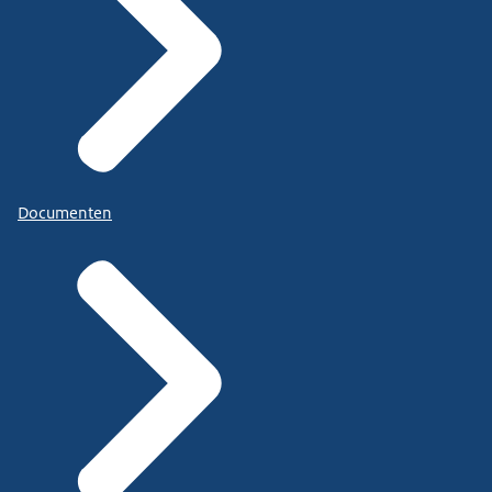
Documenten