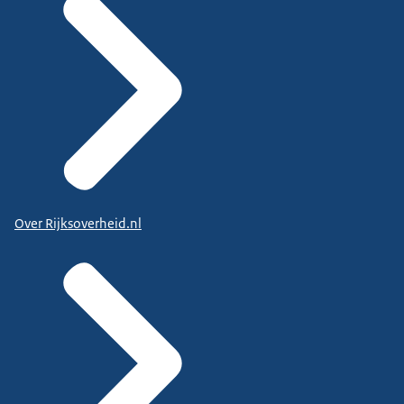
Over Rijksoverheid.nl