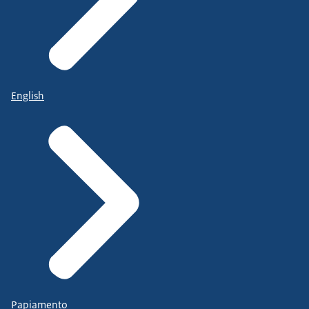
English
Papiamento