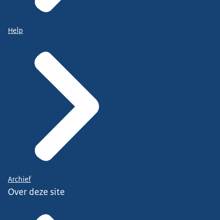
Help
Archief
Over deze site