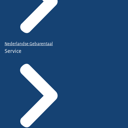
Nederlandse Gebarentaal
Service