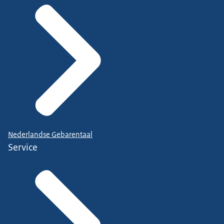
Nederlandse Gebarentaal
Service