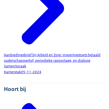
Aanbiedingsbrief bij Arbeid en Zorg: invoeringstoets betaald
ouderschapsverlof, periodieke rapportage, en dialoog
SamenSpraak
Kamerstuk
05-11-2024
Hoort bij