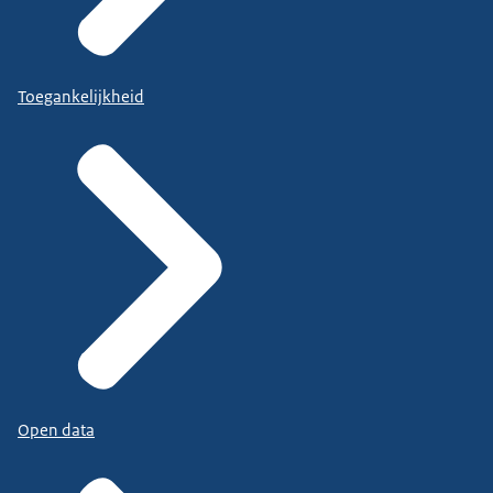
Toegankelijkheid
Open data