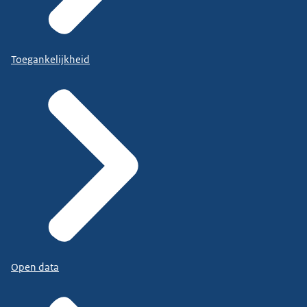
Toegankelijkheid
Open data