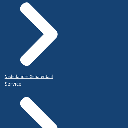
Nederlandse Gebarentaal
Service