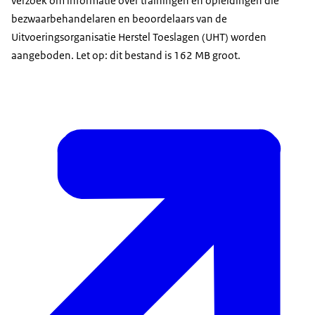
verzoek om informatie over trainingen en opleidingen die
bezwaarbehandelaren en beoordelaars van de
Uitvoeringsorganisatie Herstel Toeslagen (UHT) worden
aangeboden. Let op: dit bestand is 162 MB groot.