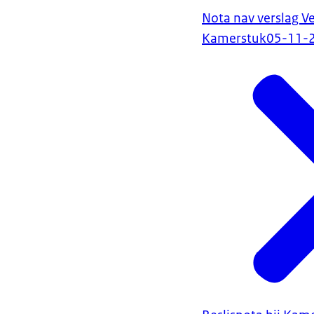
Nota nav verslag V
Kamerstuk
05-11-