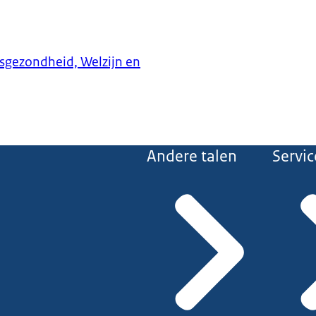
ksgezondheid, Welzijn en
Andere talen
Servic