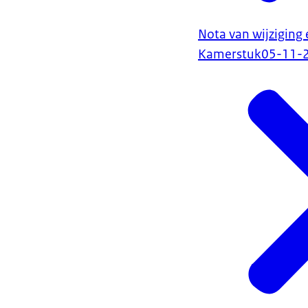
Nota van wijziging
Kamerstuk
05-11-