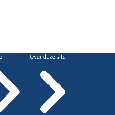
e
Over deze site