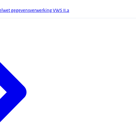
elwet gegevensverwerking VWS II.a