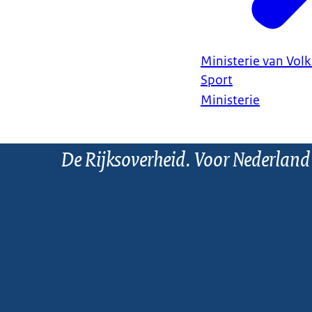
Ministerie van Vol
Sport
Ministerie
De Rijksoverheid. Voor Nederland