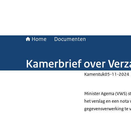
Home
Documenten
Kamerbrief over Ver
Kamerstuk
05-11-2024
Minister Agema (VWS) s
het verslag en een nota
gegevensverwerking te v