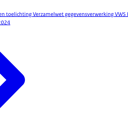
 en toelichting Verzamelwet gegevensverwerking VWS I
2024