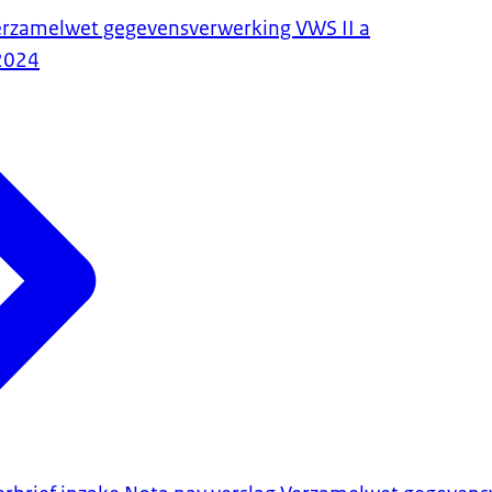
erzamelwet gegevensverwerking VWS II a
2024