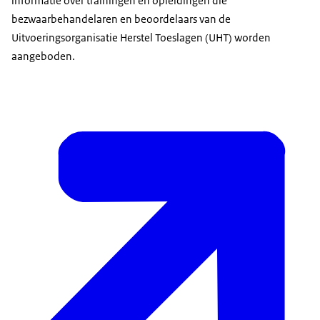
informatie over trainingen en opleidingen die
bezwaarbehandelaren en beoordelaars van de
Uitvoeringsorganisatie Herstel Toeslagen (UHT) worden
aangeboden.