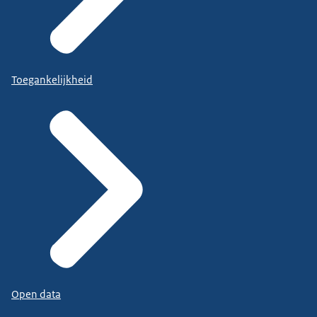
Toegankelijkheid
Open data