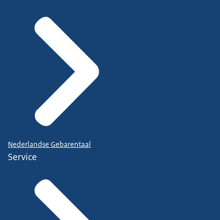
Nederlandse Gebarentaal
Service