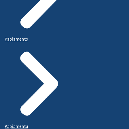
Papiamento
Papiamentu