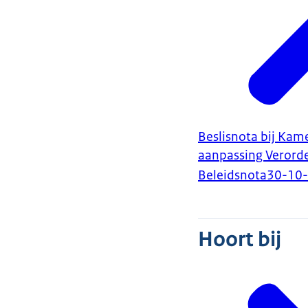
Beslisnota bij Kame
aanpassing Verord
Beleidsnota
30-10
Hoort bij