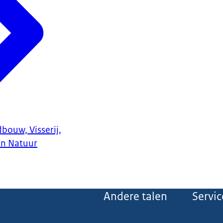
bouw, Visserij,
en Natuur
Andere talen
Servic