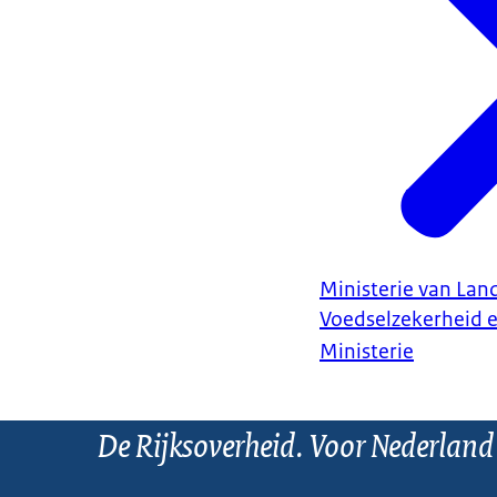
Ministerie van Land
Voedselzekerheid 
Ministerie
De Rijksoverheid. Voor Nederland