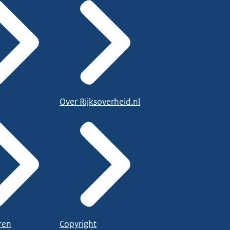
Over Rijksoverheid.nl
ren
Copyright