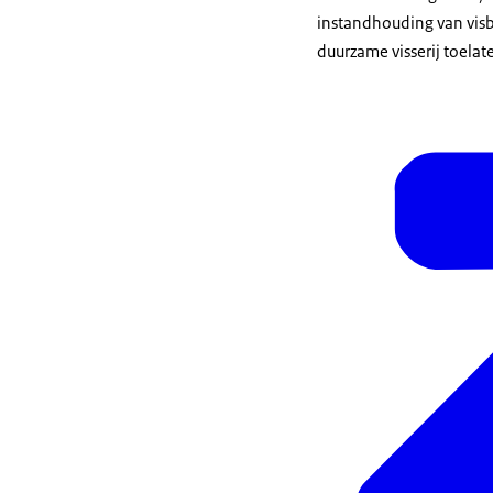
instandhouding van visb
duurzame visserij toelat