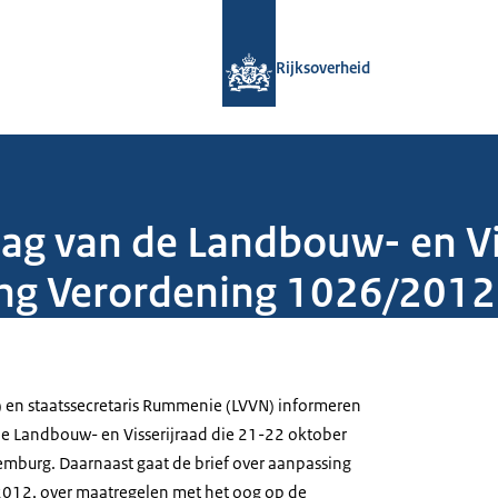
Naar de homepage van Rijksoverheid
Rijksoverheid
lag van de Landbouw- en Vi
ing Verordening 1026/2012
 en staatssecretaris Rummenie (LVVN) informeren
e Landbouw- en Visserijraad die 21-22 oktober
mburg. Daarnaast gaat de brief over aanpassing
012, over maatregelen met het oog op de