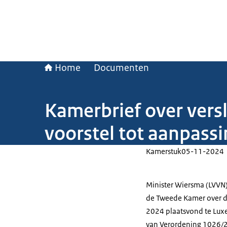
Home
Documenten
Kamerbrief over vers
voorstel tot aanpass
Kamerstuk
05-11-2024
Minister Wiersma (LVVN)
de Tweede Kamer over d
2024 plaatsvond te Luxe
van Verordening 1026/2