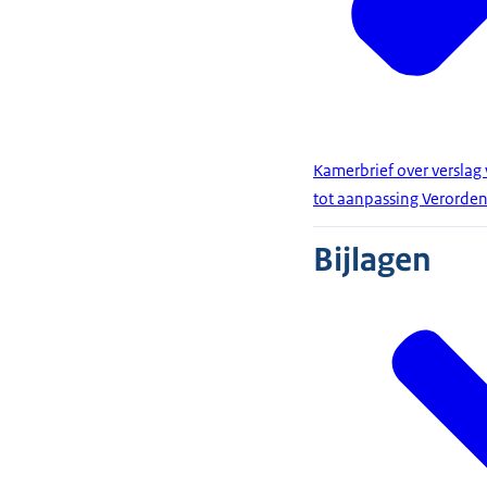
Kamerbrief over verslag
tot aanpassing Verord
Bijlagen