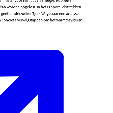
minister voor Klimaat en Energie, Rob Jetten,
 kan worden opgelost. In het rapport ‘Vlottrekken
 geeft onderzoeker Tjerk Wagenaar een analyse
 en concrete vervolgstappen om het warmtesysteem