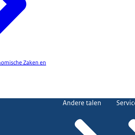
onomische Zaken en
Andere talen
Servic