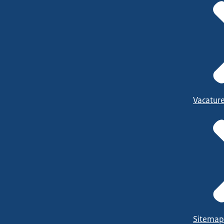
Vacatur
Sitemap