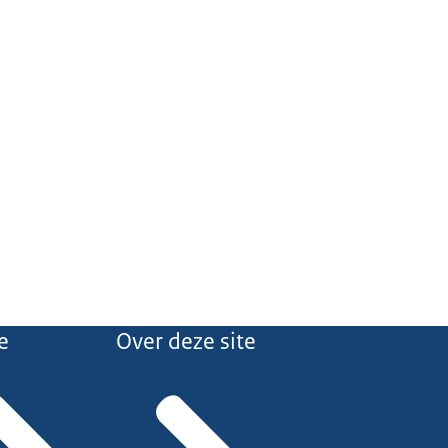
e
Over deze site