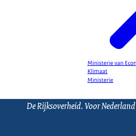
Ministerie van Ec
Klimaat
Ministerie
De Rijksoverheid. Voor Nederland