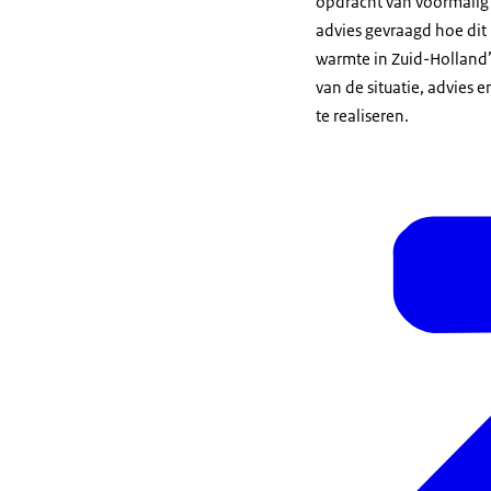
opdracht van voormalig 
advies gevraagd hoe dit
warmte in Zuid-Holland’
van de situatie, advies
te realiseren.