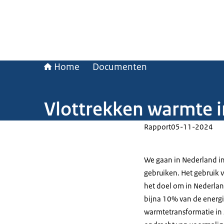
Home
Documenten
Vlottrekken warmte i
Rapport
05-11-2024
We gaan in Nederland i
gebruiken. Het gebruik 
het doel om in Nederlan
bijna 10% van de energ
warmtetransformatie in 