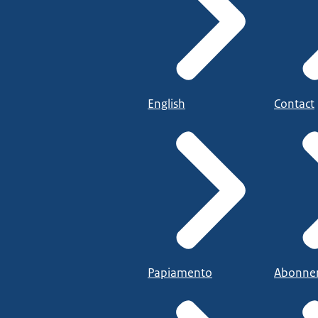
English
Contact
Papiamento
Abonne