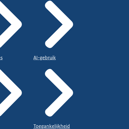
es
AI-gebruik
Toegankelijkheid