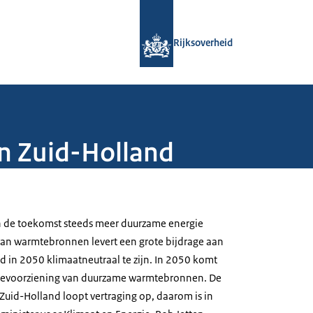
Naar de homepage van Rijksoverheid
Rijksoverheid
n Zuid-Holland
n de toekomst steeds meer duurzame energie
van warmtebronnen levert een grote bijdrage aan
d in 2050 klimaatneutraal te zijn. In 2050 komt
ievoorziening van duurzame warmtebronnen. De
Zuid-Holland loopt vertraging op, daarom is in