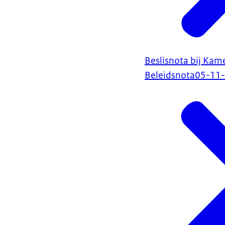
Beslisnota bij Kam
Beleidsnota
05-11