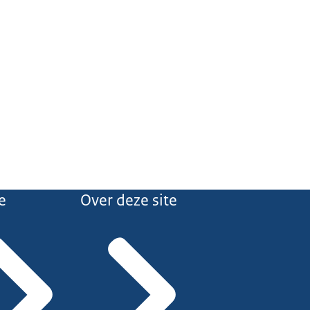
e
Over deze site