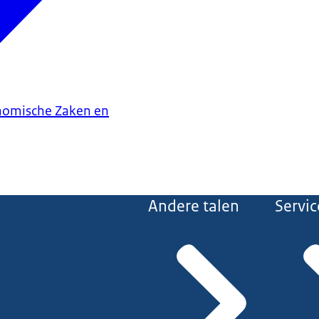
onomische Zaken en
Andere talen
Servic