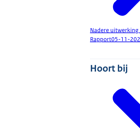
Nadere uitwerking
Rapport
05-11-20
Hoort bij