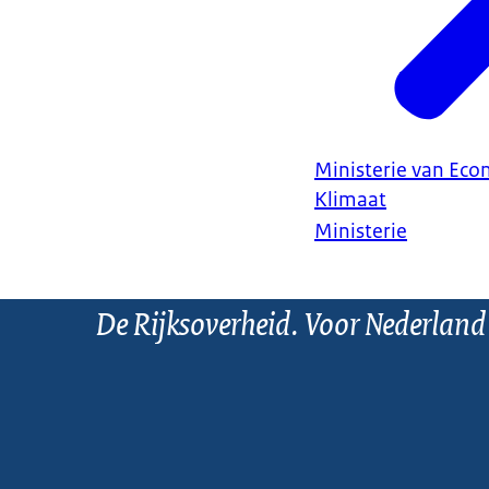
Ministerie van Ec
Klimaat
Ministerie
De Rijksoverheid. Voor Nederland