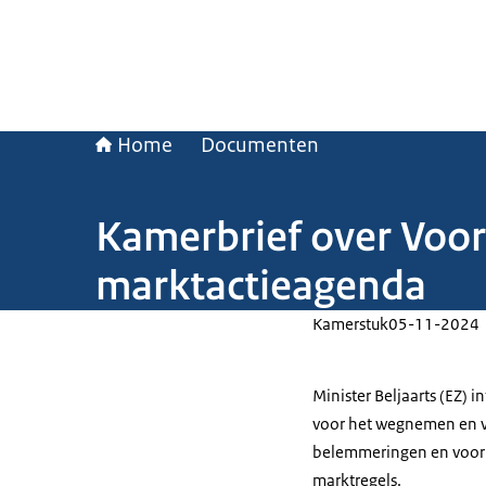
Home
Documenten
Kamerbrief over Voo
marktactieagenda
Kamerstuk
05-11-2024
Minister Beljaarts (EZ) 
voor het wegnemen en 
belemmeringen en voor b
marktregels.