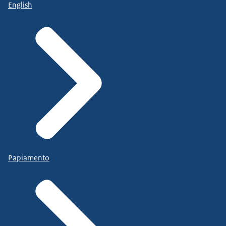
English
Papiamento