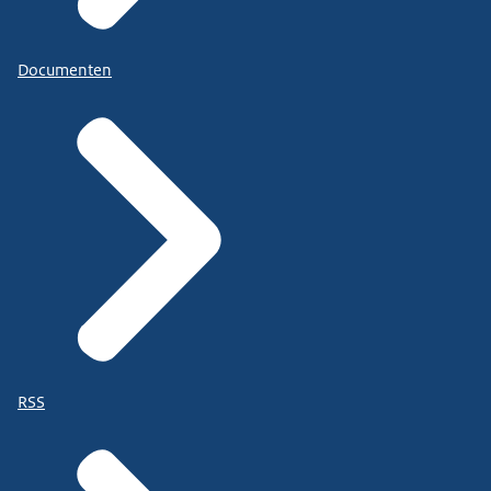
Documenten
RSS