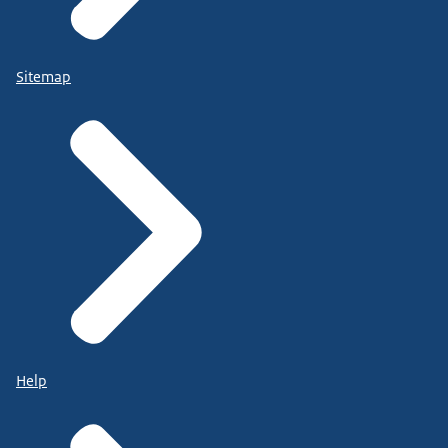
Sitemap
Help