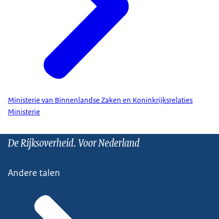
Ministerie van Binnenlandse Zaken en Koninkrijksrelaties
Ministerie
De Rijksoverheid. Voor Nederland
Andere talen