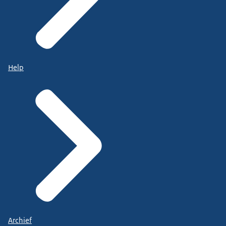
Help
Archief