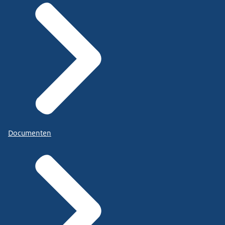
Documenten