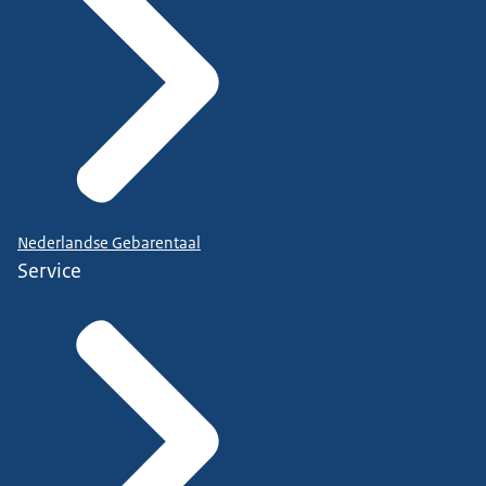
Nederlandse Gebarentaal
Service