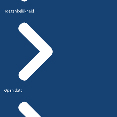
Toegankelijkheid
Open data