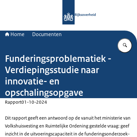
Naar de homepage van Rijksoverheid
Rijksoverheid
Home
Documenten
Vu
Funderingsproblematiek -
Verdiepingsstudie naar
innovatie- en
opschalingsopgave
Rapport
01-10-2024
Dit rapport geeft een antwoord op de vanuit het ministerie van
Volkshuisvesting en Ruimtelijke Ordening gestelde vraag: geef
inzicht in de uitvoeringscapaciteit in de funderingsonderzoek-