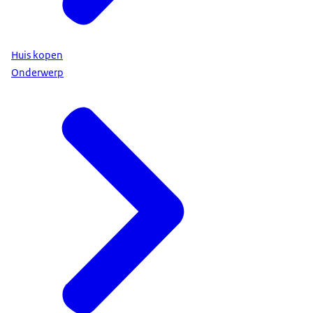
Huis kopen
Onderwerp