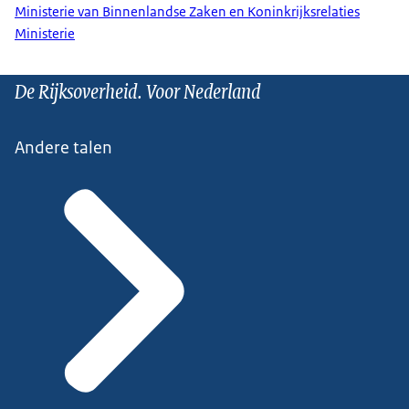
Ministerie van Binnenlandse Zaken en Koninkrijksrelaties
Ministerie
De Rijksoverheid. Voor Nederland
Andere talen