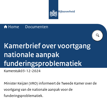
Naar de homepage van Rijksoverheid
Rijksoverheid
Home
Documenten
Vu
Kamerbrief over voortgang
nationale aanpak
funderingsproblematiek
Kamerstuk
03-12-2024
Minister Keijzer (VRO) informeert de Tweede Kamer over de
voortgang van de nationale aanpak voor de
funderingsproblematiek.