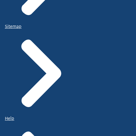
Sitemap
Help