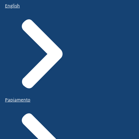
English
Papiamento