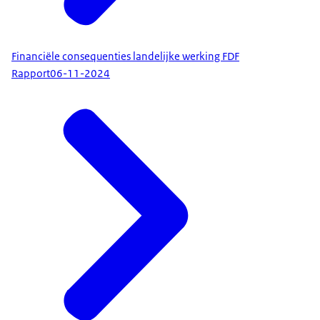
Financiële consequenties landelijke werking FDF
Rapport
06-11-2024