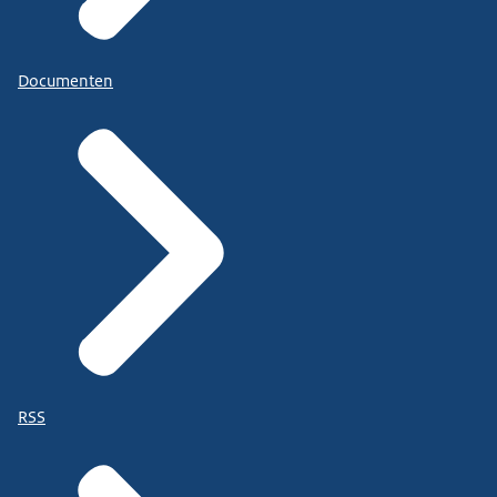
Documenten
RSS